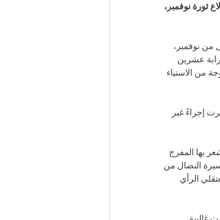
المجيد تبون لصالح عدد من معتقلي الرأي بمناسبة الذكرى 70 لاندلاع ثورة نوفمبر، 
 من نوفمبر، 
قرابة عشرين 
ثار موجة من الاستياء 
ت إجراءً غير 
ر بها المفرج 
سيرة النضال من 
تقلي الرأي 
 غالبية 