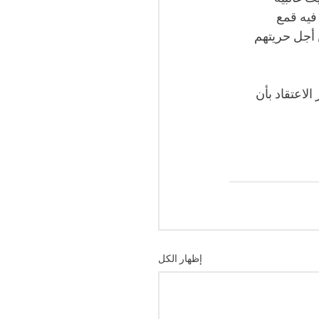
فيه قمع 
أجل حريتهم 
لاعتقاد بأن 
إظهار الكل