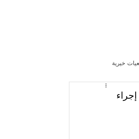
يات خيرية
إجراء