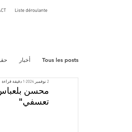
ACT
Liste déroulante
Tous les posts
أخبار
حقو
2 نوفمبر 2024
1 دقيقة قراءة
محسن بلعباس:"
تعسفي"