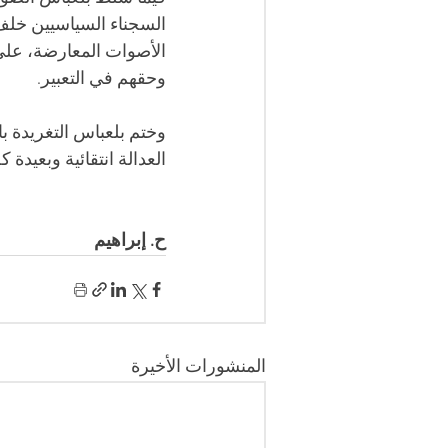
السجناء السياسيين خلف 
الأصوات المعارضة، على
وحقهم في التعبير. 
وختم بلعباس التغريدة با
العدالة انتقائية وبعيدة
ح. إبراهيم 
المنشورات الأخيرة