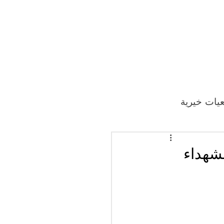
يات خيرية
لشهداء