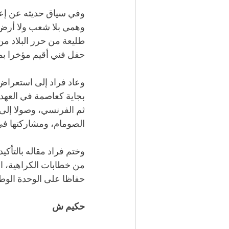
وهمي بلا شعب ولا أرض”
طليعة من حرر البلاد من
حفل فني أقيم مؤخرا بمد
وعاد فراد إلى استعراض 
بجاية كعاصمة في العهد 
الصومام، ومشاركتها في
وختم فراد مقاله بالتأك
من خطابات الكراهية، الت
حفاظا على الوحدة الوطن
حكيم ش