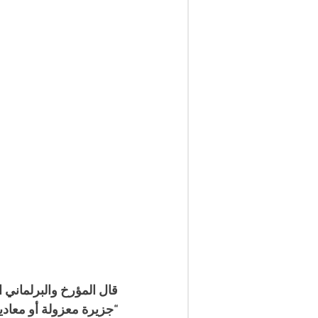
قال المؤرخ والبرلماني 
“جزيرة معزولة أو معادية