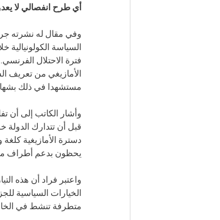
أي طرح انفصالي لا يعدو 
وفي مقال له نشرته جريد
السياسة الكولونيالية خ
فترة الاحتلال الفرنسي. 
الأمازيغي من تعريف الشخ
مستشهدا في ذلك بشهادة
وأشار الكاتب إلى أن تفا
قبل أن تتدارك الدولة خ
دسترة الأمازيغية كلغة و
يحظون بدعم أطراف معاد
واعتبر فراد أن هذه الت
الخيارات السياسية للجز
متطرفة تنشط في الخارج