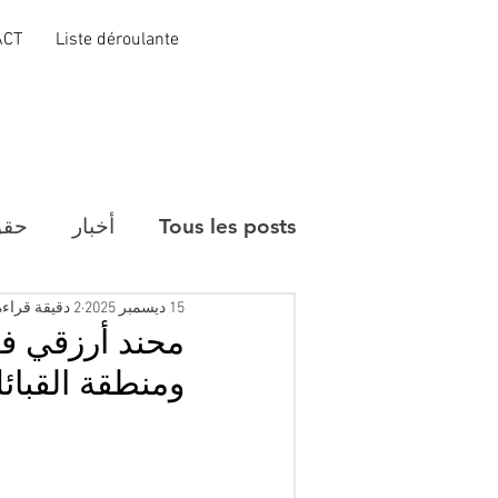
ACT
Liste déroulante
Tous les posts
أخبار
حقو
15 ديسمبر 2025
2 دقيقة قراءة
محند أرزقي فرا
ومنطقة القبائ