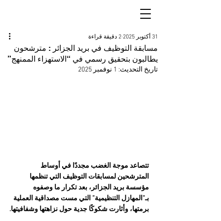
31 أكتوبر 2025
2 دقيقة قراءة
مسابقة التوظيف في بريد الجزائر : مترشحون
يطالبون بتحقيق رسمي في “الاستهزاء الممنهج”
تاريخ التحديث:
1 نوفمبر 2025
تتصاعد موجة الغضب مجددًا في أوساط 
المترشحين لمسابقات التوظيف التي تنظمها 
مؤسسة بريد الجزائر، بعد تكرار ما وصفوه 
بـ”المهازل التنظيمية” التي مست مصداقية العملية 
برمتها، وأثارت شكوكًا جدية حول نزاهتها وشفافيتها.