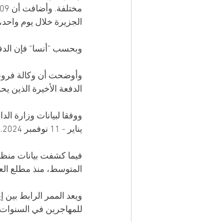
الجزيرة خلال يوم واحد، 400 مهاجر
وبحسب "أنسا" فإن الدفع
وأوضحت أن وكالة فرونت
الدفعة الأخيرة الذين ي
يناير - 11 نوفمبر 2024.
المتوسط، منذ مطلع العام الجاري و
ويعد الممر الرابط بين 
للمهاجرين في السنوات ا