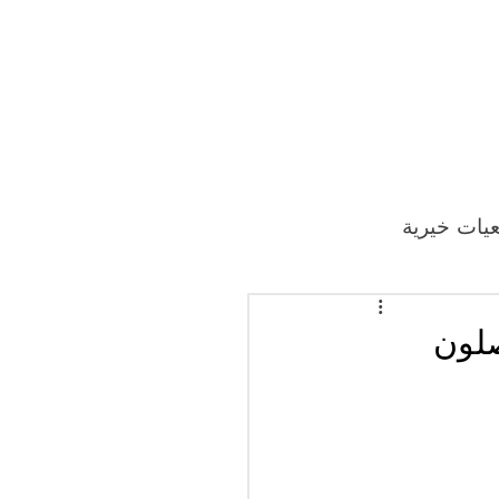
يات خيرية
 400 مهاجر يصلون