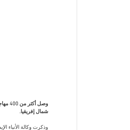
وصل أك
شمال إفريقيا.