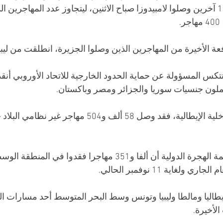
مختلفة. وأضافت أن 109 آخرين وصلوا لامبيدوزا صباح الاثنين، ليتجاوز عدد المهاجرين
.
ة الأخيرة من المهاجرين الذين وصلوا الجزيرة، انطلقت من ليبيا
كس المسؤولة عن حماية الحدود الخارجية للاتحاد الأوروبي أن
حملون جنسيات سوريا والجزائر ومصر وباكستان.
فيما كشفت بيانات منظمة الهجرة الدولية أن ألفا و351 مهاجرا فقدوا 
لغاية 11 نوفمبر الحالي.
إيطاليا ومالطا وليبيا وتونس وسط البحر المتوسط أحد مسارات ال
لأخيرة.