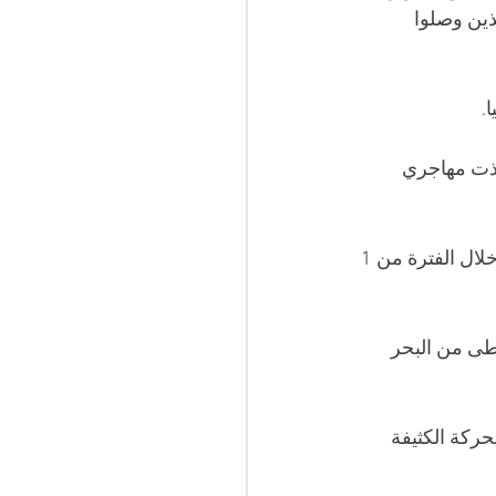
 الذين وصلوا 
.
قذت مهاجري 
ووفقا لبيانات وزارة الداخلية الإيطالية، فقد وصل 58 ألف و504 مهاجر غير نظامي البلاد خلال الفترة من 1 
في المنطقة الوسطى من البحر 
حركة الكثيفة 