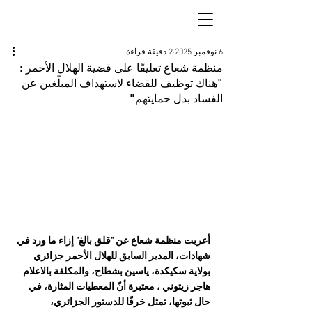
6 نوفمبر 2025
2 دقيقة قراءة
منظمة شعاع تعليقًا على قضية الهلال الأحمر :
"هناك توظيف للقضاء لاستهداف المبلّغين عن
الفساد بدل حمايتهم"
أعربت منظمة شعاع عن "قلق بالغ" إزاء ما ورد في 
شهادات، المدير السابق للهلال الأحمر جزائري 
بولاية سكيكدة، ياسين بشطاح، والمكلفة بالاعلام 
هاجر زيتوني ، معتبرة أنّ المعطيات المثارة، في 
حال ثبوتها، تمثل خرقًا للدستور الجزائري، 