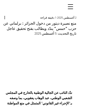
2 أغسطس 2025
1 دقيقة قراءة
منع نصيرة ديتور من دخول الجزائر : برلماني عن
حزب "حمس" يندّد ويطالب بفتح تحقيق عاجل
تاريخ التحديث:
5 أغسطس 2025
ندّد النائب عن الجالية الوطنية بالخارج في المجلس 
الشعبي الوطني، عبد الوهاب يعقوبي، بما وصفه 
بـ”الإجراء غير القانوني” المتمثل في منع المواطنة 