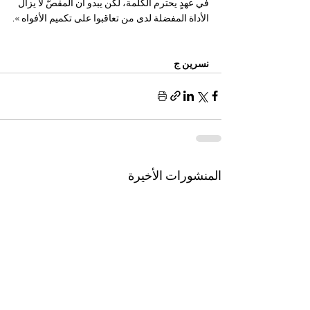
في عهدٍ يحترم الكلمة، لكن يبدو أن المقصّ لا يزال 
الأداة المفضلة لدى من تعاقبوا على تكميم الأفواه ».
نسرين ج
المنشورات الأخيرة