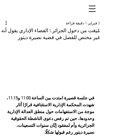
2 فبراير
1 دقيقة قراءة
مُنِعَت من دخول الجزائر : القضاء الإداري يقول أنه
غير مختص للفصل في قضية نصيرة ديتور
في جلسة قصيرة امتدت بين الساعة 11:00 و11:15، 
شهدت المحكمة الإدارية الاستئنافية قرارًا أثار 
موجة من الاستفهامات حول منطق العدالة الإدارية 
وحدودها، حين تم رفض دعوى الناشطة الحقوقية 
الجزائرية وأم لمفقود إبّان سنوات التسعينات، 
نصيرة ديتور رغم قبولها شكلًا.