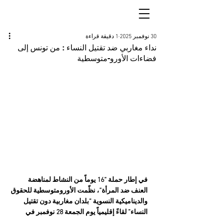
30 نوفمبر 2025
1 دقيقة قراءة
نداء مغاربي ضد تقتيل النساء : من تونس إلى
فضاءات الأورو-متوسطية
في إطار حملة “16 يوماً من النشاط لمناهضة 
العنف ضد المرأة”، نظّمت الأورومتوسطية للحقوق 
والديناميكية النسوية “بلدان مغاربية دون تقتيل 
النساء” لقاءً إقليمياً يوم الجمعة 28 نوفمبر في 