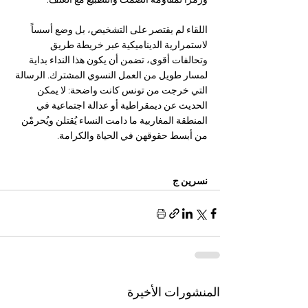
ورمزاً لمقاومة الصمت والتطبيع مع العنف.
اللقاء لم يقتصر على التشخيص، بل وضع أسساً 
لاستمرارية الديناميكية عبر خريطة طريق 
وتحالفات أقوى، تضمن أن يكون هذا النداء بداية 
لمسار طويل من العمل النسوي المشترك. الرسالة 
التي خرجت من تونس كانت واضحة: لا يمكن 
الحديث عن ديمقراطية أو عدالة اجتماعية في 
المنطقة المغاربية ما دامت النساء يُقتلن ويُحرمْن 
من أبسط حقوقهن في الحياة والكرامة.
نسرين ج
المنشورات الأخيرة