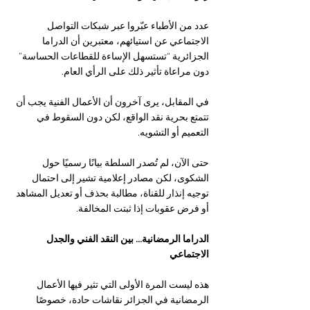
عدد من الأطباء عبّروا عبر شبكات التواصل 
الاجتماعي عن استيائهم، معتبرين أن الدراما 
الجزائرية “تستسهل الإساءة للقطاعات الحساسة” 
دون مراعاة تأثير ذلك على الرأي العام.
في المقابل، يرى آخرون أن الأعمال الفنية يجب أن 
تتمتع بحرية نقد الواقع، لكن دون السقوط في 
التعميم أو التشويه.
حتى الآن، لم تُصدر السلطة بيانًا رسميًا حول 
الشكوى، لكن مصادر إعلامية تشير إلى احتمال  
توجيه إنذار للقناة، مطالبة بحذف أو تعديل المشاهد 
أو فرض عقوبات إذا ثبتت المخالفة.
الدراما الرمضانية… بين النقد الفني والجدل 
الاجتماعي
هذه ليست المرة الأولى التي تثير فيها الأعمال 
الرمضانية في الجزائر نقاشات حادة، خصوصًا 