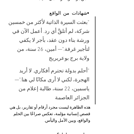
•شهادات من الواقع
"بعثت السيرة الذاتية لأكثر من خمسين 
شركة، لم أتلقَّ أي رد. أعمل الآن في 
ورشة بناء دون عقد، بأجر لا يكفي 
لتأجير غرفة."— أمين، 26 سنة، من 
ولاية برج بوعريريج
"أحلم بدولة تحترم أفكاري. لا أريد 
الهجرة، لكني لا أرى مكانًا لي هنا."— 
ياسمين، 22 سنة، طالبة إعلام من 
الجزائر العاصمة
هذه الظاهرة ليست مجرد أرقام أو تقارير، بل هي 
قصص إنسانية مؤلمة، تعكس صراعًا بين الحلم 
والواقع، وبين الأمل واليأس.