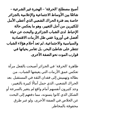
أصبح مصطلح "الحرقة" – الهجرة غير الشرعية – 
شائعًا بين الأوساط الاجتماعية والإعلامية بالجزائر 
خاصة بعد فترة الحراك الشعبي الذي أعطى الأمل 
للكثيرين من أجل التغيير، وهو ما يعكس حالة 
الإحباط  لدى الشباب الجزائري والبحث عن حياة 
أفضل في أوروبا. ففي ظل الأزمات الاقتصادية 
والسياسية والاجتماعية، لم تعد أحلام هؤلاء الشباب 
تنتظر على شاطئ البحر، بل تغامر بحياتها في 
قوارب الموت نحو الضفة الأخرى.
ظاهرة "الحرقة" في الجزائر أصبحت بالفعل مرآة 
تعكس عمق الأزمات التي يعيشها الشباب، من 
بطالة وتهميش إلى فقدان الثقة في المستقبل. بعد 
الحراك الشعبي، الذي حمل آمالًا كبيرة بالتغيير، 
وجد كثيرون أنفسهم أمام واقع لم يتغير بالسرعة أو 
الشكل الذي كانوا يتمنونه، مما دفعهم إلى البحث 
عن الخلاص في الضفة الأخرى، ولو عبر طرق 
محفوفة بالمخاطر.