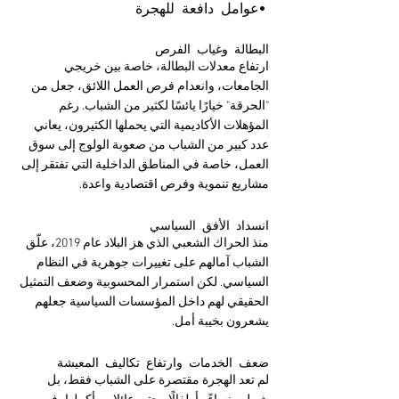
•عوامل دافعة للهجرة
البطالة وغياب الفرص
ارتفاع معدلات البطالة، خاصة بين خريجي 
الجامعات، وانعدام فرص العمل اللائق، جعل من 
"الحرقة" خيارًا يائسًا لكثير من الشباب. رغم 
المؤهلات الأكاديمية التي يحملها الكثيرون، يعاني 
عدد كبير من الشباب من صعوبة الولوج إلى سوق 
العمل، خاصة في المناطق الداخلية التي تفتقر إلى 
مشاريع تنموية وفرص اقتصادية واعدة.
انسداد الأفق السياسي
منذ الحراك الشعبي الذي هز البلاد عام 2019، علّق 
الشباب آمالهم على تغييرات جوهرية في النظام 
السياسي. لكن استمرار المحسوبية وضعف التمثيل 
الحقيقي لهم داخل المؤسسات السياسية جعلهم 
يشعرون بخيبة أمل.
ضعف الخدمات وارتفاع تكاليف المعيشة
لم تعد الهجرة مقتصرة على الشباب فقط، بل 