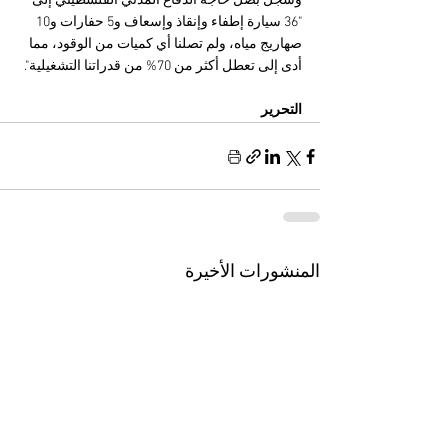
وسجّل بصل حاجة الدفاع المدني الفلسطيني إلى 
"36 سيارة إطفاء وإنقاذ وإسعاف و5 حفارات و10 
صهاريج مياه، ولم تصلنا أي كميات من الوقود، مما 
أدى إلى تعطل أكثر من 70% من قدراتنا التشغيلية".
التحرير
المنشورات الأخيرة