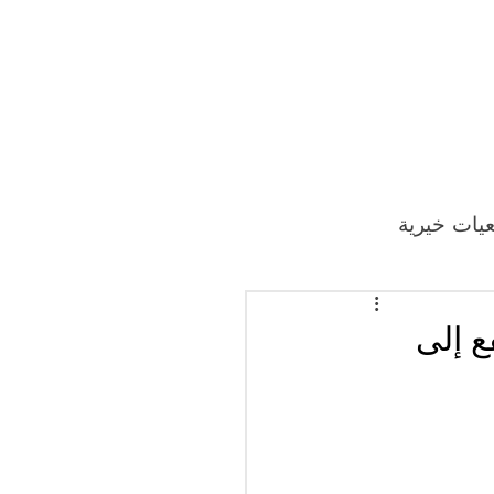
يات خيرية
ع إلى