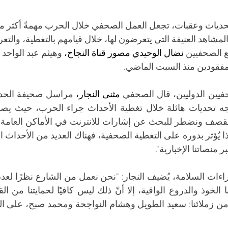
حديات وعقبات، تجعل العمل الصحفي خلال الحرب مهمةً أكثر م
مشاهد العنيفة التي يتعرضون لها، خلال قيامهم بالتغطية، والتع
ع الصحفيين 
نضال الوحيدي مصور قناة النجاح،
 وهيثم عبد الواحد
لمفقودين منذ السبت الماضي.
يين الدوليين، قال الصحفي 
مثنى النجار،
ر منصاتنا الإخبارية".