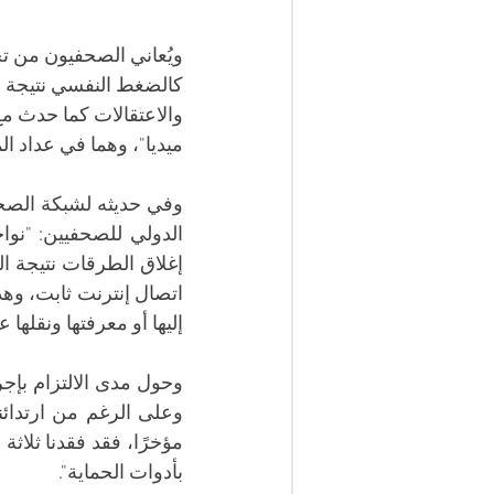
ويُعاني الصحفيون من ت
كالضغط النفسي نتيجة ال
والاعتقالات كما حدث م
ميديا"، وهما في عداد ا
وفي حديثه لشبكة الصحف
إليها أو معرفتها ونقلها عب
بأدوات الحماية".