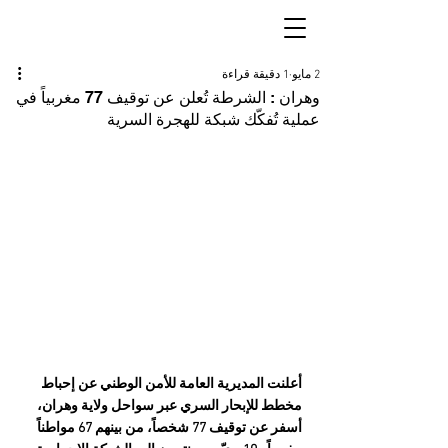
2 مايو
1 دقيقة قراءة
وهران : الشرطة تُعلن عن توقيف 77 مغربياً في
عملية تُفكّك شبكة للهجرة السرية
أعلنت المديرية العامة للأمن الوطني عن إحباط 
مخطط للإبحار السري عبر سواحل ولاية وهران، 
أسفر عن توقيف 77 شخصاً، من بينهم 67 مواطناً 