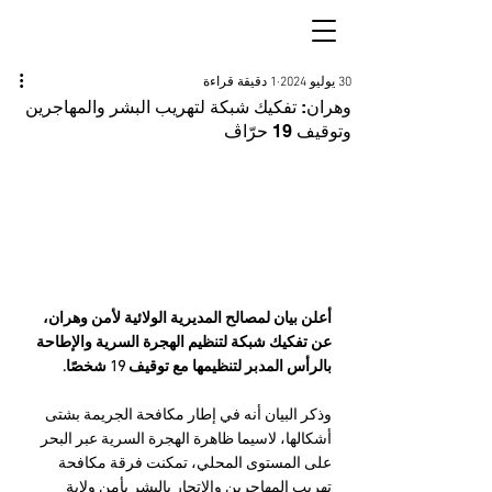
30 يوليو 2024
1 دقيقة قراءة
وهران: تفكيك شبكة لتهريب البشر والمهاجرين
وتوقيف 19 حرّاڤ
أعلن بيان لمصالح المديرية الولائية لأمن وهران، 
عن تفكيك شبكة لتنظيم الهجرة السرية والإطاحة 
بالرأس المدبر لتنظيمها مع توقيف 19 شخصًا.
وذكر البيان أنه في إطار مكافحة الجريمة بشتى 
أشكالها، لاسيما ظاهرة الهجرة السرية عبر البحر 
على المستوى المحلي، تمكنت فرقة مكافحة 
تهريب المهاجرين والاتجار بالبشر بأمن ولاية 