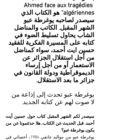
Ahmed face aux tragédies 
algériennes" هو الكتاب الذي 
سيصدر لصاحبه يوغرطة عبو 
الشهر المقبل. الكاتب والمناضل 
الشاب يحاول تسليط الضوء في 
كتابه على المسيرة الفكرية للفقيد 
حسين ايت أحمد، سواء كمناضل 
من أجل استقلال الجزائر عن 
الاستعمار أو من أجل إرساء 
الديموقراطية ودولة القانون في 
جزائر ما بعد الاستقلال.
يوغرطة عبو تحدث إلى إذاعة من 
لا صوت لهم عن كتابه الجديد.
سيصدر لكم الشهر المقبل كتاب حول حسين أيت 
أحمد. قبل الحديث عن الكتاب، هلا حدثتمونا عن من 
يكون يوغرطة عبو؟
يوغرطة عبو من مواليد جانفي 1984، أخصائي في 