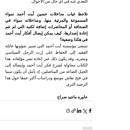
التعدي عنه في أي حال من الأحوال.
نلاحظ غياب مداخلات حسين أيت أحمد سواء 
المسموعة والمرئية منها، ومداخلاته سواء في 
الصحافة أو المحاضرات إضافة لكتبه التي لم تتم 
إعادة إصدارها، كيف يمكن إيصال أفكار أيت أحمد 
في هكذا وضعية؟
تسعى مؤسسة أيت أحمد التي تسير شؤونها عائلة 
الفقيد إلى الحفاظ على إرث الرجل السياسي 
ونشره، وقد يكون ذلك عبر إعادة نشر مؤلفاته. هذا 
الكتاب محاولة لشرح فكر أيت أحمد وإيصاله إلى 
الجيل الصاعد من المناضلين، إذ نأمل أن يكون سببا 
في فتح نقاش موسع ودراسات أكثر عمقا حول هذا 
الرصيد الثري. 
حاوره ماجيد صراح