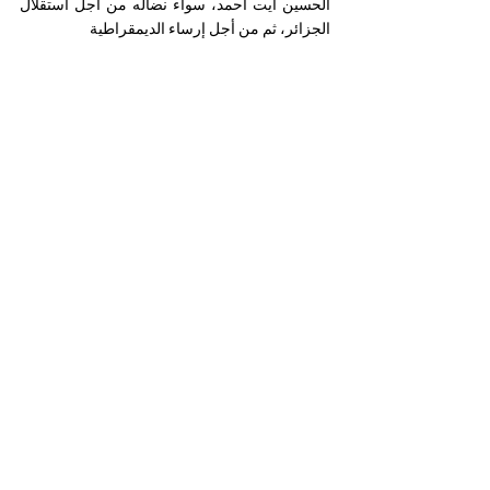
الحسين أيت أحمد، سواء نضاله من أجل استقلال 
الجزائر، ثم من أجل إرساء الديمقراطية