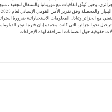
ئري. وحين تُوثّق اتفاقيات مع موريتانيا والسنغال لتجفيف منبع
تتض
قني مع الجزائر وتبادل المعلومات الاستخباراتية ضرورةً استراتيجية
رحيل نحو الجزائر، التي كانت مجمدة إبان فترة التوتر الدبلوماس
ات حقوقية حول الضمانات المرافقة لهذه الإجراءات.