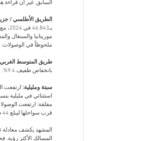
السابق. غير أن قراءة هذ
الطريق الأطلسي / جزر 
ملحوظاً في الوصولات.
طريق المتوسط الغربي / 
بانخفاض طفيف 9.4%.
سبتة ومليلية:
قرب سواحلها ليبلغ 44 ضحية، مقارنة بـ22 في العام السابق. 
المشهد يكشف معادلة ثاب
المسالك الأكثر رؤية. ف