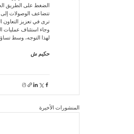
الضغط على الطريق الجزا
ترى في تعزيز التعاون الت
وجاء استئناف عمليات الت
لهذا التوجه، وسط تساؤل
حكيم ش 
المنشورات الأخيرة