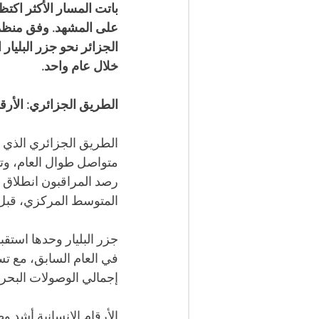
باتت المسار الأكثر اكتظ
على المشهد. وفق منظمة
خلال عام واحد. 
الطريق الجزائري: الأرقا
الطريق الجزائري الذي 
متواصل طوال العام، وتأك
رصد المراقبون انطلاق ق
المتوسط المركزي، قبل أ
إجمالي الوصولات البحرية 