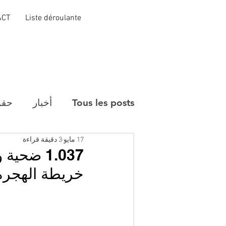
ACT
Liste déroulante
Tous les posts
أخبار
حقو
17 مايو
3 دقيقة قراءة
خريطة الهجرة ن