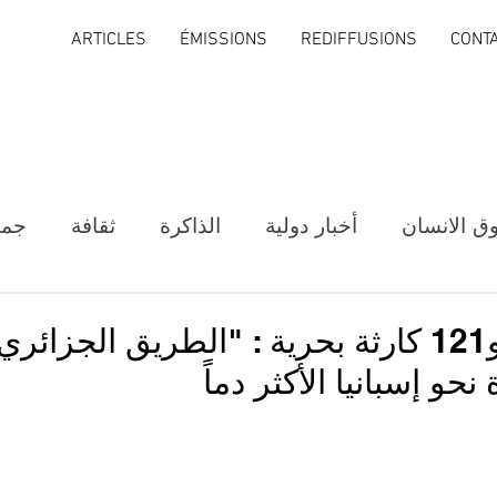
ARTICLES
ÉMISSIONS
REDIFFUSIONS
CONT
ق الانسان
أخبار دولية
الذاكرة
ثقافة
جمع
1.037 ضحية و121 كارثة بحرية : "الطريق الجزا
حو إسبانيا الأكثر دماً