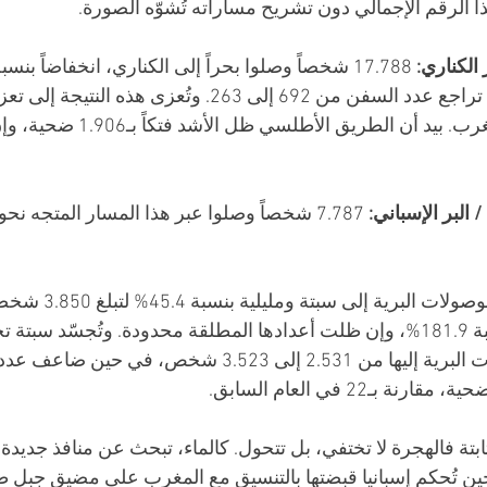
ا الرقم الإجمالي دون تشريح مساراته تُشوّه الصورة.
الكناري:
بـ46.843 في 2024، مع تراجع عدد السفن من 692 إلى 263. وتُعزى هذ
موريتانيا والسنغال والمغرب. بيد أن الطر
البر الإسباني:
 7.787 شخصاً وصلوا عبر هذا المسار المتجه نحو 
 ارتفعت الوصولات البرية إ
استثنائي في مليلية بنسبة 181.9%، وإن ظلت أعدادها المطلقة محدودة. وتُجسّد سب
مقلقة: ارتفعت الوصولات البرية إليها من 2.531 إلى 3.523 شخص
تة فالهجرة لا تختفي، بل تتحول. كالماء، تبحث عن منافذ جديدة 
حين تُحكم إسبانيا قبضتها بالتنسيق مع المغرب على مضيق جبل ط