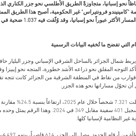
اظاً نحو إسبانيا، متجاوزةً الطريق الأطلسي نحو جزر الكناري الذ
 "كامينيندو فرونتيراس" غير الحكومية، أصبح هذا الطريق المم
م التي تفضح ما تُخفيه البيانات الرسمية
يربط شمال الجزائر بالساحل الشرقي الإسباني وجزر البليار ح
د التوجه المقلق نحو ذراعه الأشد خطورة، المتجه نحو إيبيزا وف
وارب من نقاط في المنطقة الشرقية من الجزائر كانت تتجه تقليد
ن تحوّل مساراتها نحو هذه الجزر. 
غير النظامية لإسبانيا كلها.
الأرقام الإنسانية أ