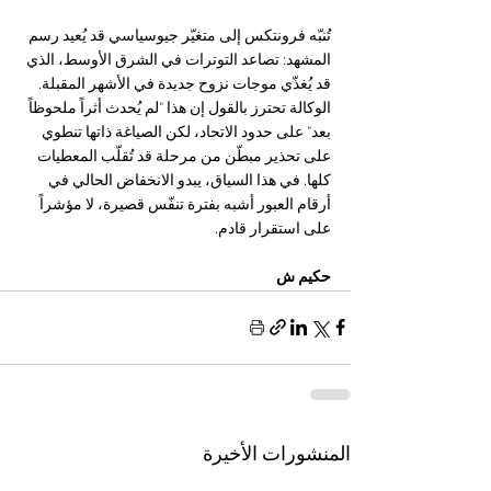
تُنبّه فرونتكس إلى متغيّر جيوسياسي قد يُعيد رسم 
المشهد: تصاعد التوترات في الشرق الأوسط، الذي 
قد يُغذّي موجات نزوح جديدة في الأشهر المقبلة. 
الوكالة تحترز بالقول إن هذا "لم يُحدث أثراً ملحوظاً 
بعد" على حدود الاتحاد، لكن الصياغة ذاتها تنطوي 
على تحذير مبطّن من مرحلة قد تُقلّب المعطيات 
كلها. في هذا السياق، يبدو الانخفاض الحالي في 
أرقام العبور أشبه بفترة تنفّس قصيرة، لا مؤشراً 
على استقرار قادم.
حكيم ش 
المنشورات الأخيرة