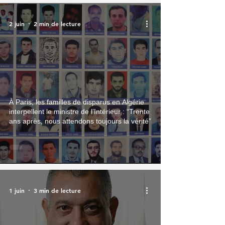
2 juin
2 min de lecture
Mémoire
À Paris, les familles de disparus en Algérie
interpellent le ministre de l’Intérieur : “Trente
ans après, nous attendons toujours la vérité”
1 juin
3 min de lecture