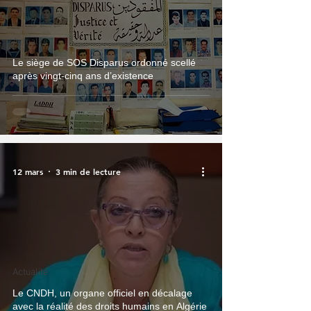
Actualité
Le siège de SOS Disparus ordonné scellé
après vingt-cinq ans d’existence
12 mars
3 min de lecture
Actualité
Le CNDH, un organe officiel en décalage
avec la réalité des droits humains en Algérie