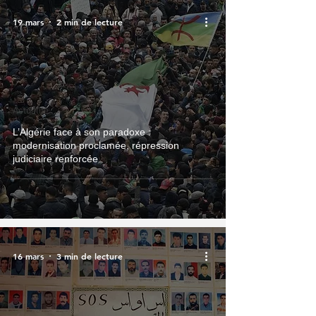
19 mars
2 min de lecture
Actualité
L’Algérie face à son paradoxe :
modernisation proclamée, répression
judiciaire renforcée
16 mars
3 min de lecture