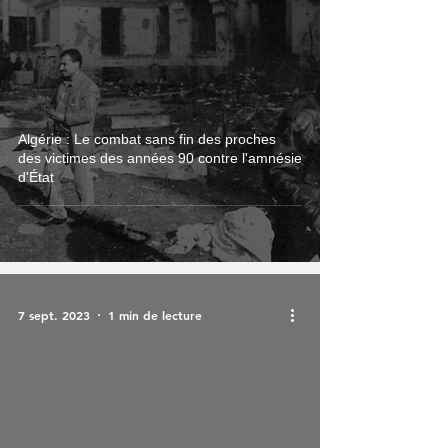
Droits Humains
Algérie : Le combat sans fin des proches
des victimes des années 90 contre l'amnésie
d'État
7 sept. 2023
1 min de lecture