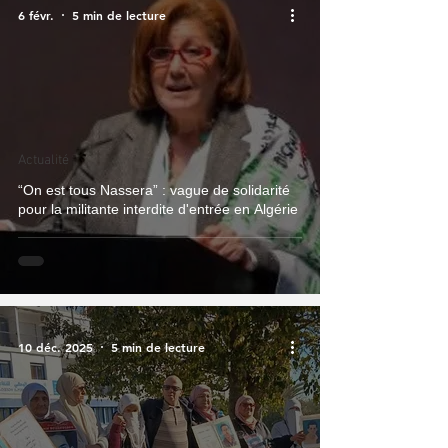
6 févr.
5 min de lecture
Actualité
“On est tous Nassera” : vague de solidarité
pour la militante interdite d'entrée en Algérie
10 déc. 2025
5 min de lecture