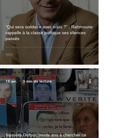
Actualité
“Qui sera solidaire avec vous ?” : Rahmoune
rappelle à la classe politique ses silences
passés
15 avr.
3 min de lecture
Droits Humains
Nassera Dutour, trente ans à chercher ce