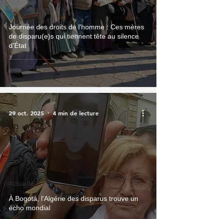
Actualité
Journée des droits de l'homme : Ces mères
de disparu(e)s qui tiennent tête au silence
d'État
29 oct. 2025
4 min de lecture
Actualité
À Bogotá, l'Algérie des disparus trouve un
écho mondial