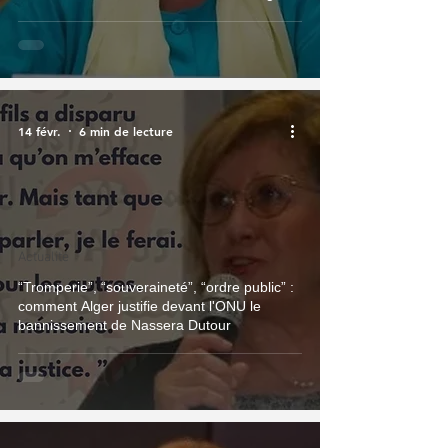
14 févr.
6 min de lecture
Actualité
“Tromperie”, “souveraineté”, “ordre public” :
comment Alger justifie devant l'ONU le
bannissement de Nassera Dutour