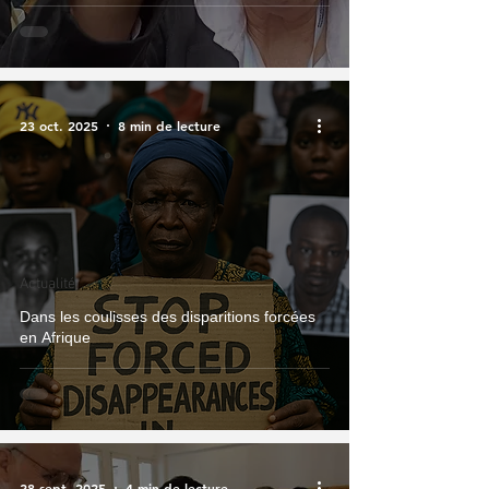
23 oct. 2025
8 min de lecture
Actualité
Dans les coulisses des disparitions forcées
en Afrique
28 sept. 2025
4 min de lecture