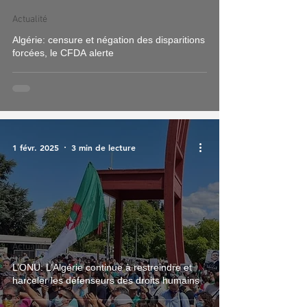
Actualité
Algérie: censure et négation des disparitions
forcées, le CFDA alerte
1 févr. 2025
3 min de lecture
Actualité
L’ONU: L’Algérie continue à restreindre et
harceler les défenseurs des droits humains