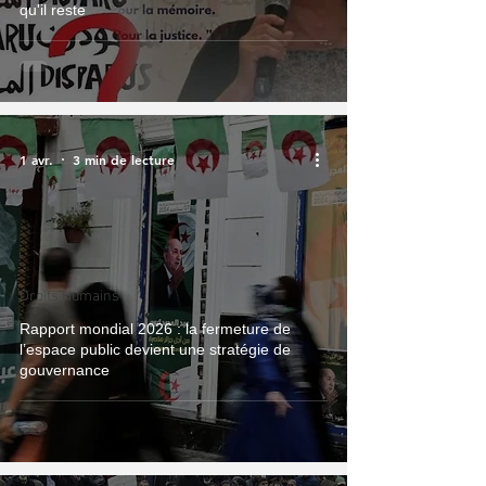
qu'il reste
1 avr.
3 min de lecture
Droits Humains
Rapport mondial 2026 : la fermeture de
l’espace public devient une stratégie de
gouvernance