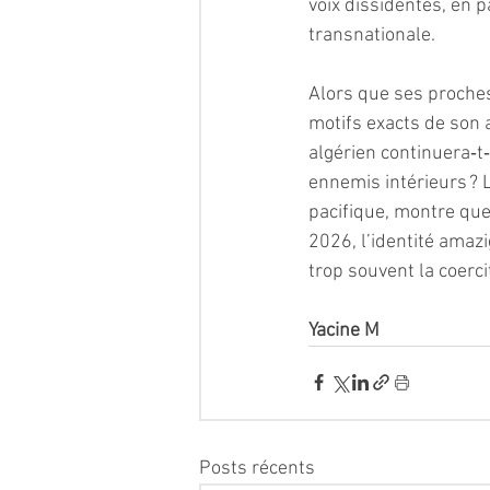
voix dissidentes, en p
transnationale.
Alors que ses proches
motifs exacts de son 
algérien continuera‑t
ennemis intérieurs ? 
pacifique, montre que 
2026, l’identité amazi
trop souvent la coerci
Yacine M 
Posts récents