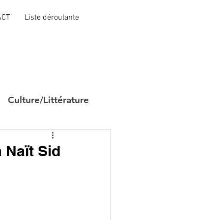
ACT
Liste déroulante
Culture/Littérature
a Naït Sid