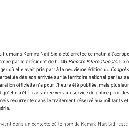
s humains Kamira Naït Sid a été arrêtée ce matin à l’aéropor
rmée par le président de l’ONG 
Riposte Internationale.
 De r
er où elle avait pris part à la neuvième édition du 
Congrès
nterpellée dès son arrivée sur le territoire national par les s
ration officielle n’a pour l’heure été publiée, mais plusieu
 qu’elle a été transférée vers un service de police pour des
ais récurrente dans le traitement réservé aux militants e
érie.
rvient dans un contexte où le nom de Kamira Naït Sid reste 