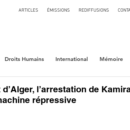
ARTICLES
ÉMISSIONS
REDIFFUSIONS
CONT
Droits Humains
International
Mémoire
 d’Alger, l’arrestation de Kamir
machine répressive