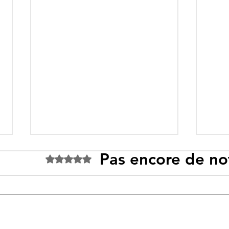
Pas encore de no
Noté 0 étoile sur 5.