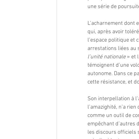
une série de poursuit
L’acharnement dont ell
qui, après avoir tolé
l’espace politique et 
arrestations liées au
l’unité nationale
 » et
témoignent d’une volo
autonome. Dans ce pay
cette résistance, et d
Son interpellation à l
l’amazighité, n’a rien 
comme un outil de cont
empêchant d’autres d’y
les discours officiels