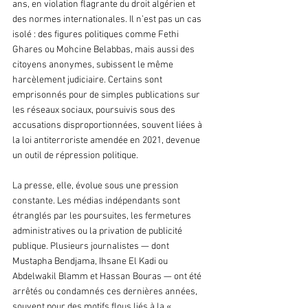
ans, en violation flagrante du droit algérien et 
des normes internationales. Il n’est pas un cas 
isolé : des figures politiques comme Fethi 
Ghares ou Mohcine Belabbas, mais aussi des 
citoyens anonymes, subissent le même 
harcèlement judiciaire. Certains sont 
emprisonnés pour de simples publications sur 
les réseaux sociaux, poursuivis sous des 
accusations disproportionnées, souvent liées à 
la loi antiterroriste amendée en 2021, devenue 
un outil de répression politique.
La presse, elle, évolue sous une pression 
constante. Les médias indépendants sont 
étranglés par les poursuites, les fermetures 
administratives ou la privation de publicité 
publique. Plusieurs journalistes — dont 
Mustapha Bendjama, Ihsane El Kadi ou 
Abdelwakil Blamm et Hassan Bouras — ont été 
arrêtés ou condamnés ces dernières années, 
souvent pour des motifs flous liés à la « 