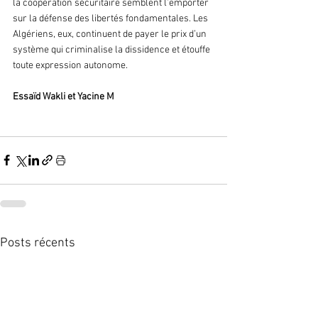
la coopération sécuritaire semblent l’emporter 
sur la défense des libertés fondamentales. Les 
Algériens, eux, continuent de payer le prix d’un 
système qui criminalise la dissidence et étouffe 
toute expression autonome.
Essaïd Wakli et Yacine M 
Posts récents