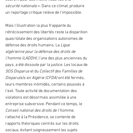
sécurité nationale
 ». Dans ce climat, produire 
un reportage critique relève de l’impossible.
Mais l’illustration la plus frappante du 
rétrécissement des libertés reste la disparition 
quasi totale des organisations autonomes de 
défense des droits humains. La 
Ligue 
algérienne pour la défense des droits de 
l’homme (LADDH)
, l’une des plus anciennes du 
pays, a été dissoute par la justice. Les locaux de 
SOS Disparus
 et du 
Collectif des Familles de 
Disparu(e)s en Algérie (CFDA) 
ont été fermés, 
leurs membres intimidés, certains poussés à 
l’exil. Toute activité de documentation des 
violations est désormais assimilée à une 
entreprise subversive. Pendant ce temps, le 
Conseil national des droits de l’homme
, 
rattaché à la Présidence, se contente de 
rapports théoriques centrés sur les droits 
sociaux, évitant soigneusement les sujets 