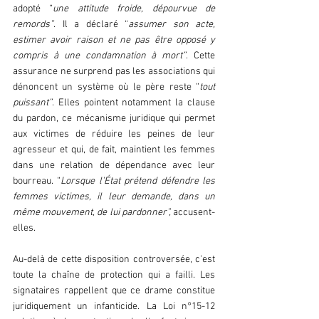
adopté “
une attitude froide, dépourvue de 
remords”
. Il a déclaré “
assumer son acte, 
estimer avoir raison et ne pas être opposé y 
compris à une condamnation à mort”
. Cette 
assurance ne surprend pas les associations qui 
dénoncent un système où le père reste “
tout 
puissant”
. Elles pointent notamment la clause 
du pardon, ce mécanisme juridique qui permet 
aux victimes de réduire les peines de leur 
agresseur et qui, de fait, maintient les femmes 
dans une relation de dépendance avec leur 
bourreau. “
Lorsque l'État prétend défendre les 
femmes victimes, il leur demande, dans un 
même mouvement, de lui pardonner”,
 accusent-
elles.  
Au-delà de cette disposition controversée, c'est 
toute la chaîne de protection qui a failli. Les 
signataires rappellent que ce drame constitue 
juridiquement un infanticide. La Loi n°15-12 