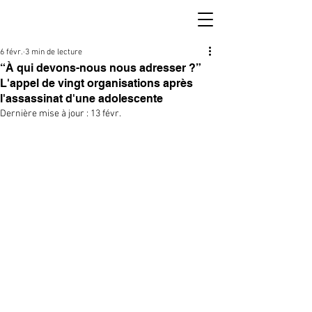
6 févr.
3 min de lecture
“À qui devons-nous nous adresser ?”
L'appel de vingt organisations après
l'assassinat d'une adolescente
Dernière mise à jour :
13 févr.