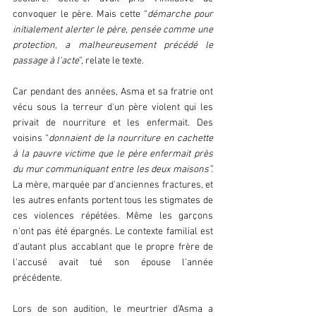
convoquer le père. Mais cette “
démarche pour 
initialement alerter le père, pensée comme une 
protection, a malheureusement précédé le 
passage à l'acte
”, relate le texte.  
Car pendant des années, Asma et sa fratrie ont 
vécu sous la terreur d'un père violent qui les 
privait de nourriture et les enfermait. Des 
voisins “
donnaient de la nourriture en cachette 
à la pauvre victime que le père enfermait près 
du mur communiquant entre les deux maisons”. 
La mère, marquée par d'anciennes fractures, et 
les autres enfants portent tous les stigmates de 
ces violences répétées. Même les garçons 
n'ont pas été épargnés. Le contexte familial est 
d'autant plus accablant que le propre frère de 
l'accusé avait tué son épouse l'année 
précédente.  
Lors de son audition, le meurtrier d'Asma a 