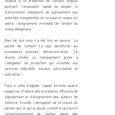
relative à la protection de l'enfant impose 
pourtant “
l'évaluation rapide du danger, la 
transmission obligatoire du signalement aux 
autorités compétentes et, lorsque le risque est 
avéré, l'éloignement immédiat de l'enfant du 
milieu dangereux”.  
Rien de tout cela n'a été mis en œuvre. “
La 
parole de l'enfant n'a pas déclenché les 
procédures prévues
”, dénoncent-elles. “
Ce 
drame révèle un manquement grave à 
l'obligation de protection qui incombe aux 
services éducatifs, sociaux, sécuritaires et 
judiciaires”.  
Face à cette tragédie, l'appel formule quatre 
exigences. D'abord, des procédures efficaces de 
signalement et d'éloignement des auteurs de 
violence. Ensuite, l'abrogation de la clause du 
pardon qui “
a, par le passé, conduit à raccourcir 
l'emprisonnement de l'auteur après des 