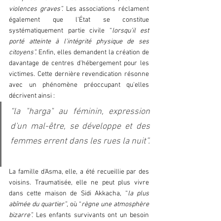
violences graves”.
 Les associations réclament 
également que l'État se constitue 
systématiquement partie civile “
lorsqu'il est 
porté atteinte à l'intégrité physique de ses 
citoyens”. 
Enfin, elles demandent la création de 
davantage de centres d'hébergement pour les 
victimes. Cette dernière revendication résonne 
avec un phénomène préoccupant qu'elles 
décrivent ainsi : 
“la "harga" au féminin, expression 
d'un mal-être, se développe et des 
femmes errent dans les rues la nuit”. 
La famille d'Asma, elle, a été recueillie par des 
voisins. Traumatisée, elle ne peut plus vivre 
dans cette maison de Sidi Akkacha, “
la plus 
abîmée du quartier”
, où “
règne une atmosphère 
bizarre”.
 Les enfants survivants ont un besoin 