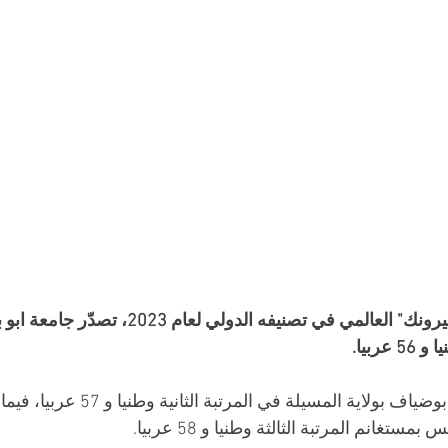
كشف تصنيف "اونيرونك" العالمي في تصنيفه الدولي
ربيا. 
تلتها جامعة محمد بوضياف بولاية المسيلة في 
مستغانم المرتبة الثالثة وطنيا و 58 عربيا.