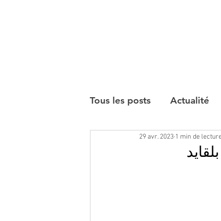
Tous les posts
Actualité
29 avr. 2023
1 min de lectur
Interviews
و بكرٍ بلقايد