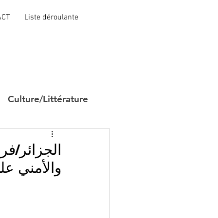
ACT
Liste déroulante
Culture/Littérature
الجزائر/فر
والأمني عل