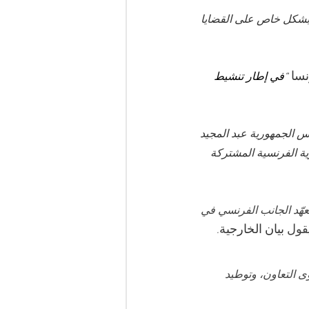
كيز بشكل خاص على القضايا 
سا 
“في إطار تنشيط 
س الجمهورية عبد المجيد 
رية الفرنسية المشتركة 
هّد الجانب الفرنسي في 
قول
بيان الخارجية
.
التعاون، وتوطيد 