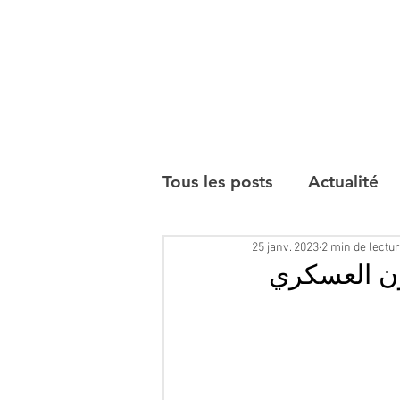
Tous les posts
Actualité
25 janv. 2023
2 min de lectu
Interviews
اون العسكري