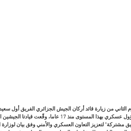
 الثاني من زيارة قائد أركان الجيش الجزائري الفريق أول سعي
 وهي الأولى لمسؤول عسكري بهذا المستوى منذ 17 عاما، وق
يق مشتركة" لتعزيز التعاون العسكري والأمني وفق بيان لوزارة الد