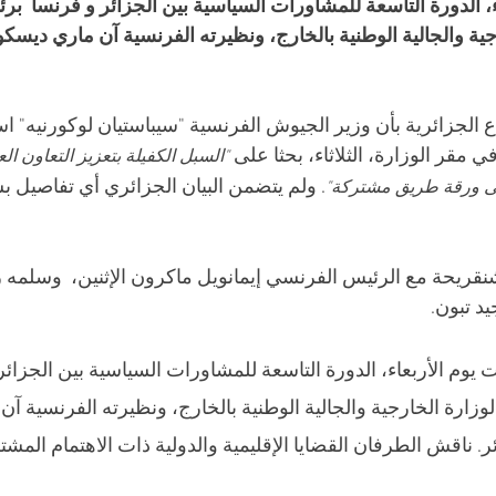
، الدورة التاسعة للمشاورات السياسية بين الجزائر و فرنسا  برئا
رجية والجالية الوطنية بالخارج، ونظيرته الفرنسية آن ماري ديسك
ع الجزائرية
بأن وزير الجيوش الفرنسية "سيباستيان لوكورنيه" اس
 مقر الوزارة، الثلاثاء، بحثا على 
"السبل الكفيلة بتعزيز التعاون ا
. ولم يتضمن البيان الجزائري أي تفاصيل 
على ورقة طريق مشتركة"
شنقريحة مع الرئيس الفرنسي إيمانويل ماكرون
الإثنين،  وسلمه
د تبون.
 يوم الأربعاء، الدورة التاسعة للمشاورات السياسية بين الجزائر
 لوزارة الخارجية والجالية الوطنية بالخارج، ونظيرته الفرنسية 
ر. ناقش الطرفان القضايا الإقليمية والدولية ذات الاهتمام المشت