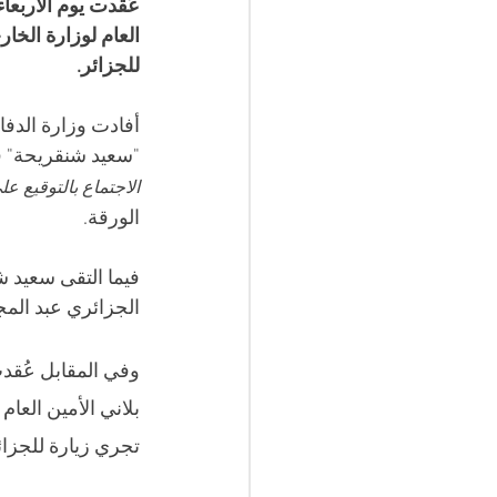
عُقدت يوم الأربعاء
العام لوزارة الخا
للجزائر.
أفادت وزارة الدفا
"سعيد
شنقريحة" في
الاجتماع بالتوقيع 
الورقة.
فيما التقى سعيد 
الجزائري عبد المجي
وفي المقابل عُقدت
بلاني الأمين العام
تجري زيارة للجزائ