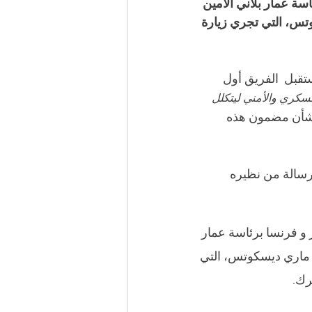
سة عمار بلاني الأمين 
وتس، التي تجري زيارة 
تقبل  الفريق أول 
لعسكري والأمني ليتكلل 
بشأن مضمون هذه 
 رسالة من نظيره 
 و فرنسا برئاسة عمار 
آن ماري ديسكوتس، التي 
رك.