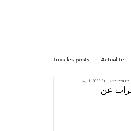
Tous les posts
Actualité
4 juil. 2022
2 min de lecture
Interviews
ضراب عن