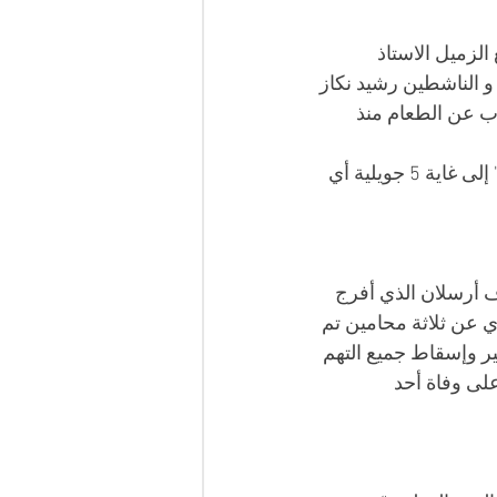
لزميل الاستاذ 
 الناشطين رشيد نكاز 
ب عن الطعام منذ 
وأضاف المحامي زاهي، ان المحاميان المعتقلان، قرار تمديد إضرابهم عن الطعام " إلى غاية 5 جويلية أي 
 أرسلان الذي أفرج 
ي عن ثلاثة محامين تم 
 وإسقاط جميع التهم 
على وفاة أحد 