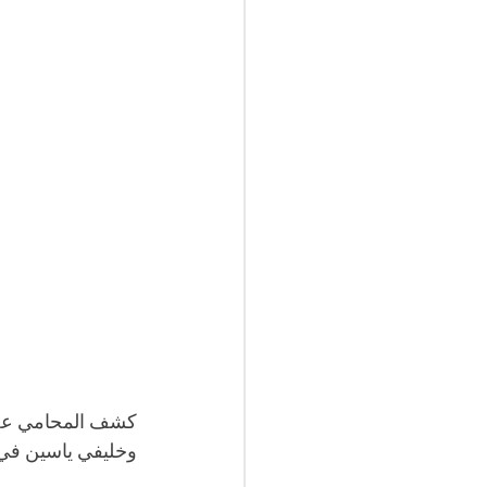
كشف المحامي عضو 
وخليفي ياسين في