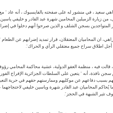
اهي سعيد ، في منشور له على صفحته بالفايسبوك ، أنه عاد " مع ا
 زيارة الزميلين المحامين شهرة عبد القادر و خليفي ياسين و
در المتواجدين بسجن الشلف و الذين صرحوا أنهم دخلوا في إضرا
ن أجل اطلاق سراح جميع معتقلي الرأي و الحراك".
 قالت فيه ، منظمة العفو الدولية، عشية محاكمة المحامي رؤوف
ام سجن نافذة، أنه " يتعين على السلطات الجزائرية الإفراج الفور
هم بسبب دفاعهم عن موكليهم وممارستهم حقهم في حرية التعبير
ما يُحاكم المحاميان عبد القادر شهرة وياسين خليفي لاحتجاجهما 
 تثير الشبهة في الحجز".