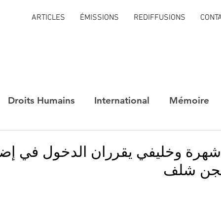
ARTICLES
ÉMISSIONS
REDIFFUSIONS
CONT
Droits Humains
International
Mémoire
 شهرة وخليفي يقرران الدخول في إ
سجن شلف