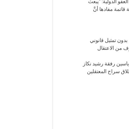
عفو الدولية: “يبعث 
اتمة مفادها أنَّ 
 بدون تمثيل قانوني 
 من الاعتقال 
اسين رفقة رشيد نكاز 
اق سراح المعتقلين 