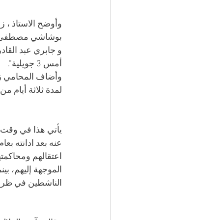
وأوضح الاستاذ ، ز
بوشاشي مصطفى، من
و جابري عبد القا
أمس 3 جويلية".
لمدة ثلاثة أيام م
يأتي هذا في وقت،
عنه بعد ادانته بع
اعتقالهم ومحاكمت
الموجهة إليهم، بين
الناشطين في ظروف