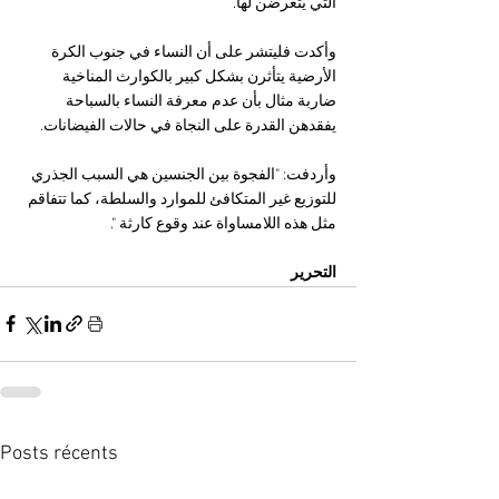
التي يتعرضن لها.
وأكدت فليتشر على أن النساء في جنوب الكرة 
الأرضية يتأثرن بشكل كبير بالكوارث المناخية 
ضاربة مثال بأن عدم معرفة النساء بالسباحة 
يفقدهن القدرة على النجاة في حالات الفيضانات. 
وأردفت: "الفجوة بين الجنسين هي السبب الجذري 
للتوزيع غير المتكافئ للموارد والسلطة، كما تتفاقم 
مثل هذه اللامساواة عند وقوع كارثة ".
التحرير 
Posts récents