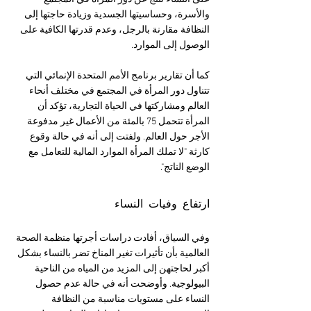
والأسرة، وحساسيتها الجسدية وزيادة حاجتها إلى 
النظافة مقارنة بالرجل، وعدم قدرتها الكافية على 
الوصول إلى الموارد.
كما أن تقارير برنامج الأمم المتحدة الإنمائي التي 
تتناول دور المرأة في المجتمع في مختلف أنحاء 
العالم ومشاركتها في الحياة التجارية، تؤكد أن 
المرأة تتحمل 75 بالمئة من الأعمال غير مدفوعة 
الأجر حول العالم. ولفتت إلى أنه في حالة وقوع 
كارثة "لا تملك المرأة الموارد المالية للتعامل مع 
الوضع الناتج".
ارتفاع وفيات النساء
وفي السياق، أفادت دراسات أجرتها منظمة الصحة 
العالمية بأن تأثيرات تغير المناخ تضر بالنساء بشكل 
أكبر لحاجتهن إلى المزيد من المياه من الناحية 
البيولوجية. وأوضحت أنه في حالة عدم حصول 
النساء على مستويات مناسبة من النظافة 