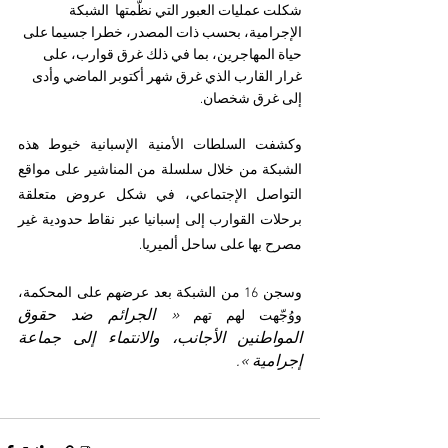
شكلت عمليات العبور التي نظّمتها 
 الشبكة  
الإجرامية
، بحسب ذات المصدر، خطرا جسيما على 
حياة المهاجرين، بما في ذلك غرق قوارب، على 
غرار القارب الذي غرق شهر أكتوبر الماضي وأدى 
إلى غرق شخصان.
وكشفت السلطات الأمنية الإسبانية خيوط هذه 
الشبكة من خلال سلسلة من المناشير على مواقع 
التواصل الإجتماعي، في شكل عروض متعلقة 
برحلات القوارب إلى إسبانيا عبر نقاط حدودية غير 
مصرح بها على ساحل ألميريا.
وسجن 16 من الشبكة بعد عرضهم على المحكمة، 
« الجرائم ضد حقوق 
ووُجّهت لهم تهم 
المواطنين الأجانب، والانتماء إلى جماعة 
إجرامية ».