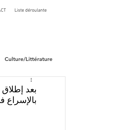
ACT
Liste déroulante
Culture/Littérature
بعد إطلاق 
بالإسراع ف