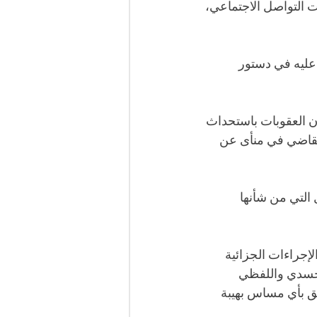
 التواصل الاجتماعي، 
 عليه في دستور 
ن العقوبات باستحداث 
لقاضي في منأى عن 
التي من شأنها 
إجراءات الجزائية 
لجسدي واللفظي 
علق بأي مساس بهيبة 