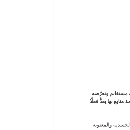
ة مستغانم وتعرّضه 
ع بها يعدُّ فعلًا 
لجسدية والمعنوية 