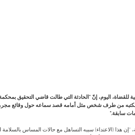
نية للقضاة، اليوم، إنّ "الحادثة التي طالت قاضي التحقيق بمحكم
كتبه من طرف شخص مثل أمامه قصد سماعه حول وقائع مجرمة متاب
مات سابقة."
ة، "إن هذا (الاعتداء) سببه التساهل مع حالات المساس بالسلامة ا