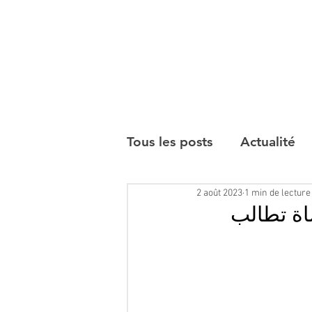
Tous les posts
Actualité
2 août 2023
1 min de lecture
Interviews
اة تطالب