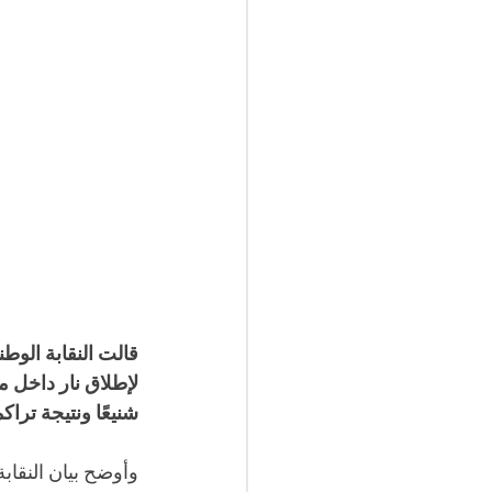
قالت النقابة الوط
لإطلاق نار داخل م
شنيعًا ونتيجة تراك
وأوضح بيان النقاب