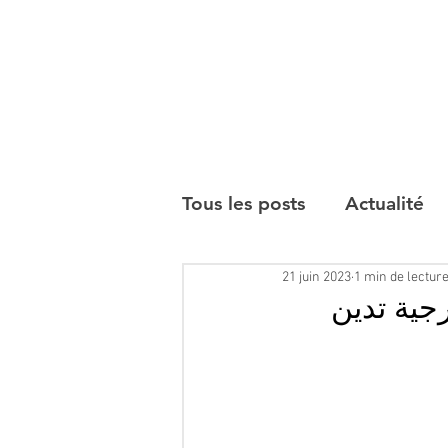
Tous les posts
Actualité
21 juin 2023
1 min de lectur
Interviews
جية تدين