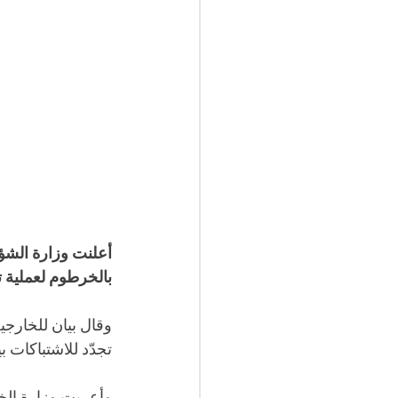
أعلنت وزارة الشؤو
بالخرطوم لعملية 
وقال بيان للخارجي
تجدّد للاشتباكات ب