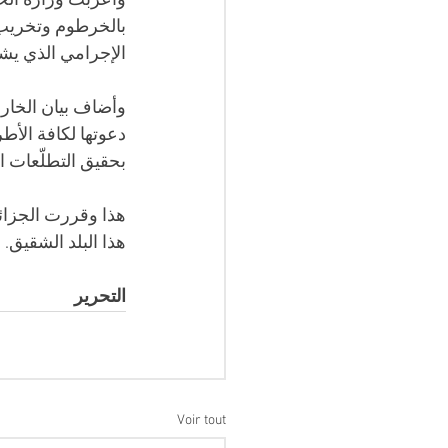
وأعربت وزارة الخا
بالخرطوم وتخريب م
الإجرامي الذي يشك
وأضاف بيان الخارجي
دعوتها لكافة الأط
بحقيق التطلّعات 
هذا وقررت الجزائر 
هذا البلد الشقيق.
التحرير 
Voir tout