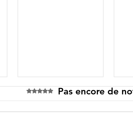
Pas encore de no
Noté 0 étoile sur 5.