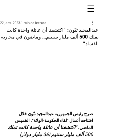
22 janv. 2023
1 min de lecture
عبدالمجيد تبّون: "اكتشفنا أن عائلة واحدة كانت
تملك 500 ألف مليار سنتيم... وماضون في محاربة
الفساد"
صرح رئيس الجمهورية عبدالمجيد تبّون خلال 
افتتاحه أعمال “لقاء الحكومة-الولاة”، الخميس 
“اكتشفنا أن عائلة واحدة كانت تملك 
الماضي، 
500 ألف مليار سنتيم (36 مليار دولار) 