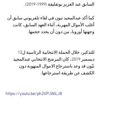
السابق عبد العزيز بوتفليقة (1999-2019).
كما أكد عبدالمجيد تبون في لقاء تلفزيوني سابق أن 
أغلب الأموال المهربة، أثناء العهد السابق، كانت 
وجهتها أوروبا، من دون أن يحدد حجمها.
للتذكير، خلال الحملة الانتخابية الرئاسية ل12 
ديسمبر 2019، كان المرشح الانتخابي عبدالمجيد 
تبّون قد وعد باسترجاع الاموال المنهوبة دون 
الكشف عن طريقة استرجاعها.
https://youtu.be/ph2VPJWiLJ8