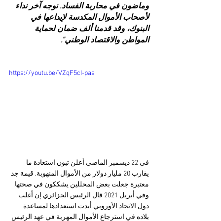
وماضون في محاربة الفساد. نوجه آخر نداء 
لأصحاب الأموال المكدسة لإيداعها في 
البنوك، وقد قدمنا ألف ضمان لحماية 
المواطن والاقتصاد الوطني”.
https://youtu.be/VZqF5cI-pas
في 22 ديسمبر الماضي أعلن تبون استعادة ما 
يقارب 20 مليار دولار من الأموال ‏المنهوبة. قيمة جد 
معتبرة جعلت بعض المحللين يشككون في صحتها. 
وفي أبريل 2021 قال الرئيس الجزائري إن أغلب 
دول الاتحاد الأوروبي أبدت استعدادها لمساعدة 
بلاده في استرجاع الأموال المهربة في عهد الرئيس 