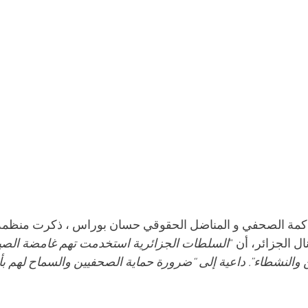
مة الصحفي و المناضل الحقوقي حسان بوراس ، ذكرت منظمة ال
ل الجزائر، أن “
السلطات الجزائرية استخدمت تهم غامضة الصياغ
والنشطاء”. داعية إلى “ضرورة حماية الصحفيين والسماح لهم بأ