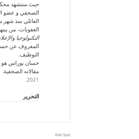
حيث ستشهد محكمة ال
الصحفي و عضو الر
العقوبات، من بينها
التكنولوجيا والإعل
المعروف عن حسان 
التوظيف.   
2021.     
التحرير
Voir tout