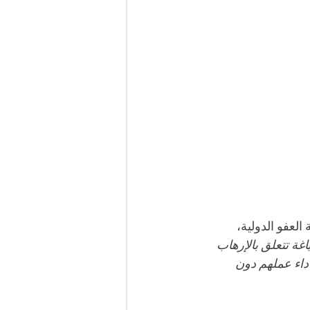
عفو الدولية، 
ة تتعلق بالإرهاب 
داء عملهم دون 