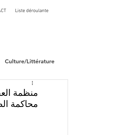
ACT
Liste déroulante
Culture/Littérature
منظمة العف
محاكمة ال