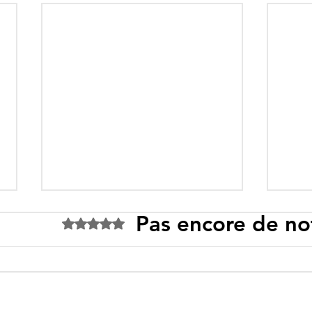
Pas encore de no
Noté 0 étoile sur 5.