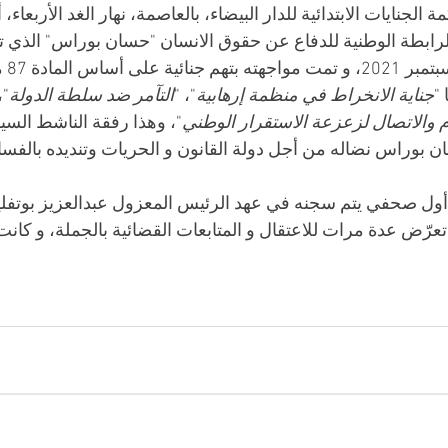
جنايات الابتدائية للدار البيضاء، بالعاصمة، نهار الغد الأربعا
ابطة الوطنية للدفاع عن حقوق الانسان "حسان بوراس" الذي تمّ
العائل
 "
جناية الانخراط في منظمة إرهابية
"، "
التآمر ضد سلطة الدولة
 "
ام والاتصال لزعزعة الاستقرار الوطني
"، وهذا رفقة الناشط الس
بوراس نضاله من أجل دولة القانون و الحريات وتنديده بالفسا