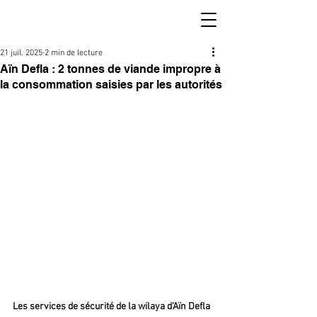
21 juil. 2025
2 min de lecture
Aïn Defla : 2 tonnes de viande impropre à
la consommation saisies par les autorités
Les services de sécurité de la wilaya d’Aïn Defla 