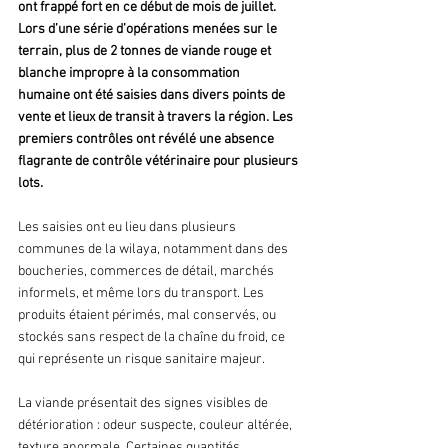
ont frappé fort en ce début de mois de juillet. 
Lors d’une série d’opérations menées sur le 
terrain, plus de 2 tonnes de viande rouge et 
blanche impropre à la consommation 
humaine ont été saisies dans divers points de 
vente et lieux de transit à travers la région. Les 
premiers contrôles ont révélé une absence 
flagrante de contrôle vétérinaire pour plusieurs 
lots.
Les saisies ont eu lieu dans plusieurs 
communes de la wilaya, notamment dans des 
boucheries, commerces de détail, marchés 
informels, et même lors du transport. Les 
produits étaient périmés, mal conservés, ou 
stockés sans respect de la chaîne du froid, ce 
qui représente un risque sanitaire majeur. 
La viande présentait des signes visibles de 
détérioration : odeur suspecte, couleur altérée, 
texture anormale. Certaines quantités 