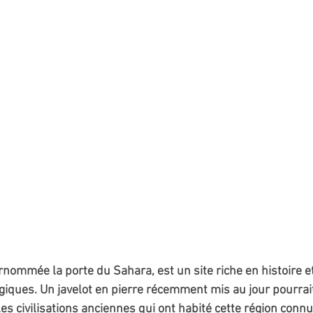
rnommée la porte du Sahara, est un site riche en histoire et
iques. Un javelot en pierre récemment mis au jour pourrait 
es civilisations anciennes qui ont habité cette région conn