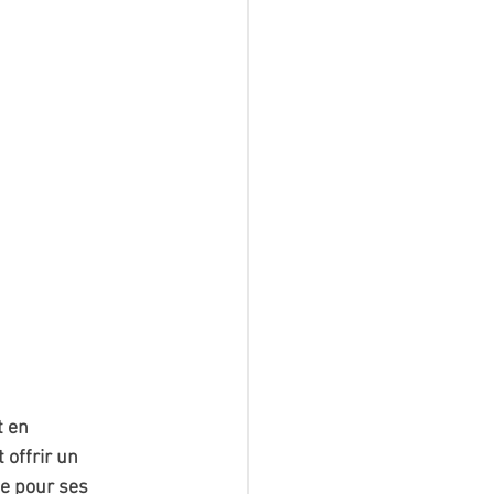
 en 
offrir un 
ue pour ses 