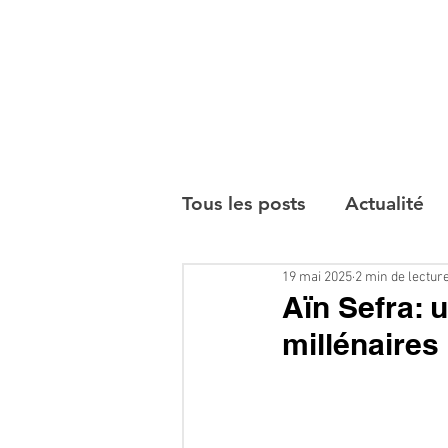
Tous les posts
Actualité
19 mai 2025
2 min de lectur
Interviews
Aïn Sefra: u
millénaires 