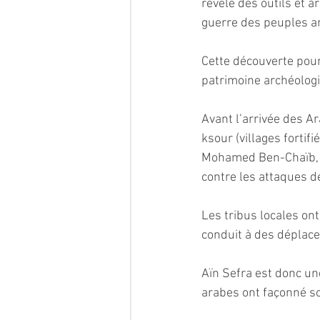
révélé des outils et 
guerre des peuples a
Cette découverte pour
patrimoine archéologi
Avant l’arrivée des Ar
ksour (villages fortif
Mohamed Ben-Chaïb, s
contre les attaques de
Les tribus locales ont
conduit à des déplacem
Aïn Sefra est donc un
arabes ont façonné so