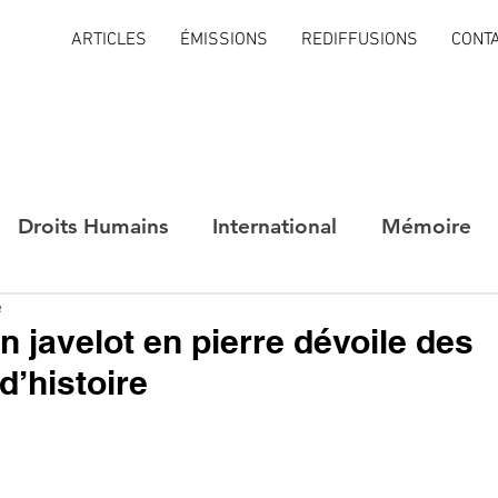
ARTICLES
ÉMISSIONS
REDIFFUSIONS
CONT
Droits Humains
International
Mémoire
e
n javelot en pierre dévoile des
d’histoire