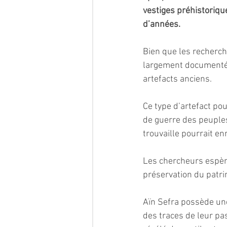
vestiges préhistorique
d’années.
Bien que les recherch
largement documentées
artefacts anciens.
Ce type d’artefact po
de guerre des peuples
trouvaille pourrait e
Les chercheurs espère
préservation du patri
Aïn Sefra possède une
des traces de leur pa