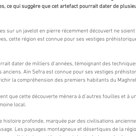
s, ce qui suggère que cet artefact pourrait dater de plusieu
es sur un javelot en pierre récemment découvert ne soient
, cette région est connue pour ses vestiges préhistorique
urrait dater de milliers d’années, témoignant des technique
 anciens. Aïn Sefra est connue pour ses vestiges préhistori
nrichir la compréhension des premiers habitants du Maghre
nt que cette découverte mènera à d’autres fouilles et à un
moine local.
 histoire profonde, marquée par des civilisations anciennes
ssage. Les paysages montagneux et désertiques de la régio