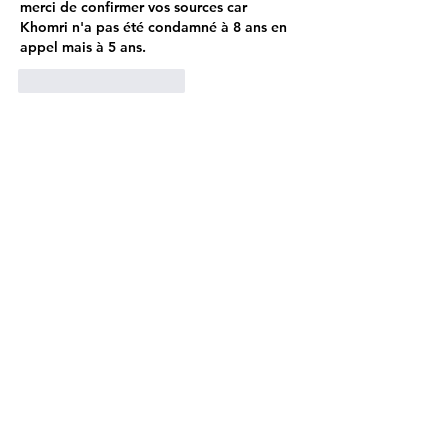
merci de confirmer vos sources car 
Khomri n'a pas été condamné à 8 ans en 
appel mais à 5 ans.  
J'aime
Répondre