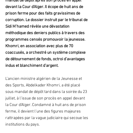
mandat de dépôt après son procès en appel 
devant la Cour d’Alger. Il écope de huit ans de 
prison ferme pour des faits gravissimes de 
corruption. Le dossier instruit par le tribunal de 
Sidi M’hamed révèle une dévastation 
méthodique des deniers publics à travers des 
programmes censés promouvoir la jeunesse. 
Khomri, en association avec plus de 70 
coaccusés, a orchestré un système complexe 
de détournement de fonds, octroi d’avantages 
indus et blanchiment d’argent.
L’ancien ministre algérien de la Jeunesse et 
des Sports, Abdelkader Khomri, a été placé 
sous mandat de dépôt tard dans la soirée du 23 
juillet, à l’issue de son procès en appel devant 
la Cour d’Alger. Condamné à huit ans de prison 
ferme, il devient l’une des figures majeures 
rattrapées par la vague judiciaire qui secoue les 
institutions du pays.