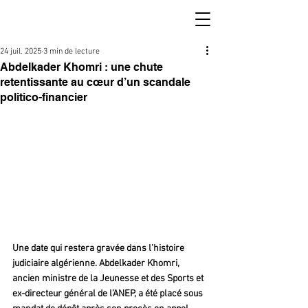
24 juil. 2025
3 min de lecture
Abdelkader Khomri : une chute
retentissante au cœur d’un scandale
politico-financier
Une date qui restera gravée dans l’histoire 
judiciaire algérienne. Abdelkader Khomri, 
ancien ministre de la Jeunesse et des Sports et 
ex-directeur général de l’ANEP, a été placé sous 