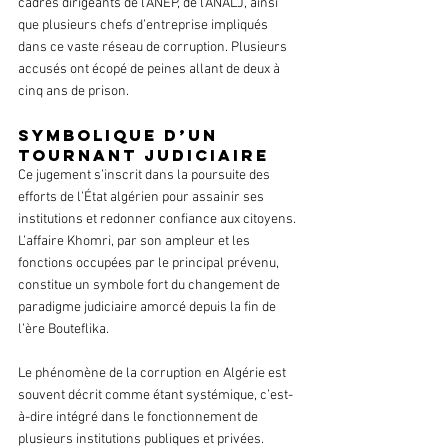
cadres dirigeants de l’ANEP, de l’ANALJ, ainsi 
que plusieurs chefs d’entreprise impliqués 
dans ce vaste réseau de corruption. Plusieurs 
accusés ont écopé de peines allant de deux à 
cinq ans de prison.
Symbolique d’un 
tournant judiciaire
Ce jugement s’inscrit dans la poursuite des 
efforts de l’État algérien pour assainir ses 
institutions et redonner confiance aux citoyens. 
L’affaire Khomri, par son ampleur et les 
fonctions occupées par le principal prévenu, 
constitue un symbole fort du changement de 
paradigme judiciaire amorcé depuis la fin de 
l’ère Bouteflika.
Le phénomène de la corruption en Algérie est 
souvent décrit comme étant systémique, c’est-
à-dire intégré dans le fonctionnement de 
plusieurs institutions publiques et privées. 