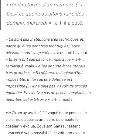
prend la forme d'un mémoire (...) 
C'est ce que nous allons faire dès 
demain, mercredi » 
, a-t-il ajouté. 
« Ce sont des institutions très techniques et, 
parce qu'elles sont très techniques, leurs 
décisions sont respectées »
, a estimé l'avocat. 
« Elles n'ont pas de force impérative », 
a-t-il 
remarqué, mais
 « elles ont une force morale 
très grande », 
« Sa défense est aujourd'hui 
impossible. Et lorsqu'une défense est 
impossible (...) il ne peut pas y avoir de procès 
équitable. Et s'il n'y a pas de procès équitable, la 
détention est arbitraire »
, a-t-il insisté.
Me Zimeray avait déjà évoqué cette possibilité 
trois mois auparavant, sans qu'ensuite le 
dossier n'évolue, Boualem Sansal restant 
incarcéré sans possibilité de voir son avocat.