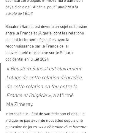
est incarcéré depuis mi-novembre dans son 
pays d'origine, l’Algérie, pour “
atteinte à la 
sûreté de l'État”. 
Boualem Sansal est devenu un sujet de tension 
entre la France et l'Algérie, dont les relations 
se sont fortement dégradées avec la 
reconnaissance par la France de la 
souveraineté marocaine sur le Sahara 
occidental en juillet 2024.
« Boualem Sansal est clairement 
l'otage de cette relation dégradée, 
de cette relation en feu entre la 
France et l'Algérie », 
a affirmé 
Me Zimeray.
Interrogé sur l'état de santé de son client , il a 
indiqué ne pas avoir de nouvelles depuis une 
quinzaine de jours. 
« La détention d'un homme 