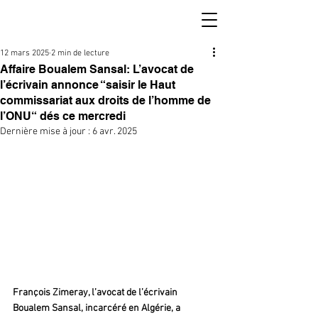
12 mars 2025
2 min de lecture
Affaire Boualem Sansal: L’avocat de
l’écrivain annonce “saisir le Haut
commissariat aux droits de l’homme de
l’ONU“ dés ce mercredi
Dernière mise à jour :
6 avr. 2025
François Zimeray, l’avocat de l’écrivain 
Boualem Sansal, incarcéré en Algérie, a 