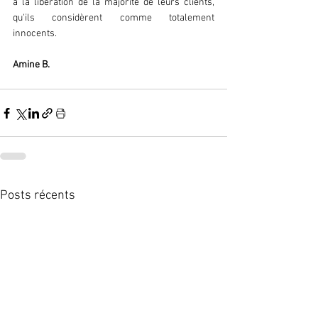
à la libération de la majorité de leurs clients, 
qu'ils considèrent comme totalement 
innocents.  
Amine B. 
Posts récents