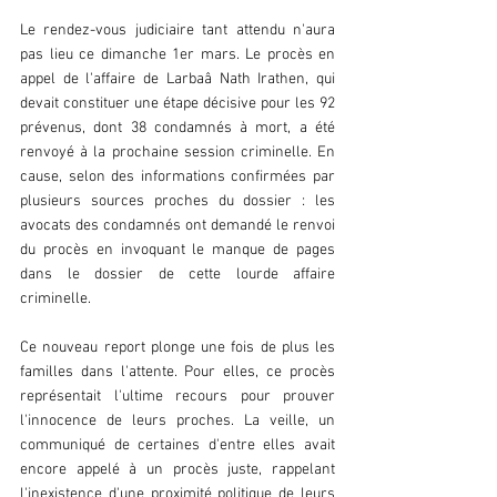
Le rendez-vous judiciaire tant attendu n'aura 
pas lieu ce dimanche 1er mars. Le procès en 
appel de l'affaire de Larbaâ Nath Irathen, qui 
devait constituer une étape décisive pour les 92 
prévenus, dont 38 condamnés à mort, a été 
renvoyé à la prochaine session criminelle. En 
cause, selon des informations confirmées par 
plusieurs sources proches du dossier : les 
avocats des condamnés ont demandé le renvoi 
du procès en invoquant le manque de pages 
dans le dossier de cette lourde affaire 
criminelle.  
Ce nouveau report plonge une fois de plus les 
familles dans l'attente. Pour elles, ce procès 
représentait l'ultime recours pour prouver 
l'innocence de leurs proches. La veille, un 
communiqué de certaines d'entre elles avait 
encore appelé à un procès juste, rappelant 
l'inexistence d'une proximité politique de leurs 