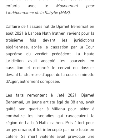
enfants avec le 
Mouvement pour 
l'indépendance de la Kabylie (MAK).  
L'affaire de l'assassinat de Djamel Bensmaïl en 
août 2021 à Larbaâ Nath Irathen revient pour la 
troisième fois devant les juridictions 
algériennes, après la cassation par la Cour 
suprême du verdict précédent. La haute 
juridiction avait accepté les pourvois en 
cassation et ordonné le renvoi du dossier 
devant la chambre d'appel de la cour criminelle 
d'Alger, autrement composée.  
Les faits remontent à l'été 2021. Djamel 
Bensmaïl, un jeune artiste âgé de 38 ans, avait 
quitté son quartier à Miliana pour aider à 
combattre les incendies qui ravageaient la 
région de Larbaâ Nath Irathen. Pris à tort pour 
un pyromane, il fut intercepté par une foule en 
colère. Sa mort violente avait provoqué une 