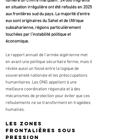
lumière un chiffre marquant : 24 000 migrants 
en situation irrégulière ont été refoulés en 2025 
aux frontières sud du pays. La majorité d’entre 
eux sont originaires du Sahel et de l’Afrique 
subsaharienne, régions particulièrement 
touchées par l’instabilité politique et 
économique.
Le rapport annuel de l’armée algérienne met 
en avant une politique sécuritaire ferme, mais il 
révèle aussi un fossé entre la logique de 
souveraineté nationale et les préoccupations 
humanitaires. Les ONG appellent à une 
meilleure coordination régionale et à des 
mécanismes de protection pour éviter que ces 
refoulements ne se transforment en tragédies 
humaines.
Les zones 
frontalières sous 
pression