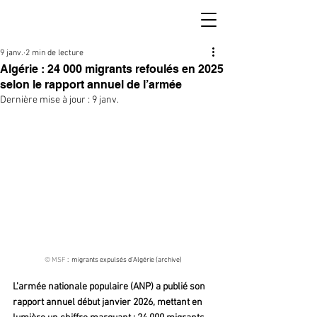
9 janv.
2 min de lecture
Algérie : 24 000 migrants refoulés en 2025
selon le rapport annuel de l’armée
Dernière mise à jour :
9 janv.
© MSF
 :  migrants expulsés d’Algérie (archive)
L’armée nationale populaire (ANP) a publié son 
rapport annuel début janvier 2026, mettant en 