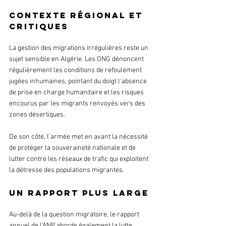
Contexte régional et 
critiques
La gestion des migrations irrégulières reste un 
sujet sensible en Algérie. Les ONG dénoncent 
régulièrement les conditions de refoulement 
jugées inhumaines, pointant du doigt l’absence 
de prise en charge humanitaire et les risques 
encourus par les migrants renvoyés vers des 
zones désertiques.
De son côté, l’armée met en avant la nécessité 
de protéger la souveraineté nationale et de 
lutter contre les réseaux de trafic qui exploitent 
la détresse des populations migrantes.
Un rapport plus large
Au-delà de la question migratoire, le rapport 
annuel de l’ANP aborde également la lutte 