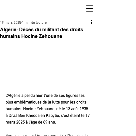
19 mars 2025
1 min de lecture
Algérie: Décès du militant des droits
humains Hocine Zehouane
L'Algérie a perdu hier l'une de ses figures les 
plus emblématiques de la lutte pour les droits 
humains. Hocine Zehouane, né le 13 août 1935 
à Draâ Ben Khedda en Kabylie, s'est éteint le 17 
mars 2025 à l'âge de 89 ans.
Son parcours est intimement lié à l'histoire de 