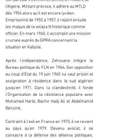
l’Algérie. Militant précoce, il adhère au MTLD 
dès 1954 alors qu'il est encore lycéen. 
Emprisonné de 1955 à 1957, il rejoint ensuite 
les maquis de la wilaya III historique comme 
officier. En mars 1960, il accomplit une mission 
cruciale auprès du GPRA concernant la 
situation en Kabylie.
Après l'indépendance, Zehouane intègre le 
Bureau politique du FLN en 1964. Son opposition 
au coup d'État du 19 juin 1965 lui vaut prison et 
assignation à résidence dans le sud algérien 
jusqu'en 1971. Dans la clandestinité, il fonde 
l'Organisation de la résistance populaire avec 
Mohamed Harbi, Bachir Hadj Ali et Abdelhamid 
Benzine.
Contraint à l'exil en France en 1973, il ne revient 
au pays qu'en 1979. Devenu avocat, il se 
consacre à la défense des détenus politiques. 