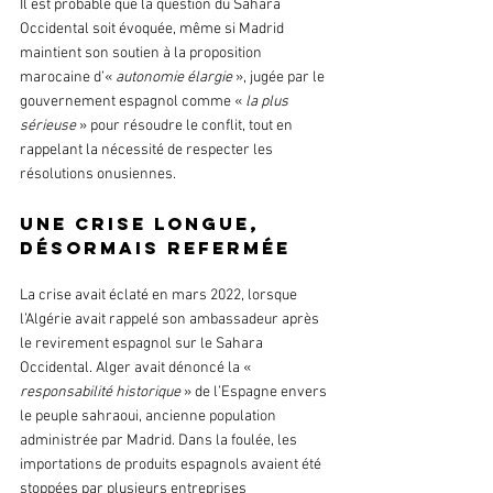
Il est probable que la question du Sahara 
Occidental soit évoquée, même si Madrid 
maintient son soutien à la proposition 
marocaine d’« 
autonomie élargie
 », jugée par le 
gouvernement espagnol comme «
 la plus 
sérieuse
 » pour résoudre le conflit, tout en 
rappelant la nécessité de respecter les 
résolutions onusiennes.
Une crise longue, 
désormais refermée
La crise avait éclaté en mars 2022, lorsque 
l’Algérie avait rappelé son ambassadeur après 
le revirement espagnol sur le Sahara 
Occidental. Alger avait dénoncé la «
responsabilité historique
 » de l’Espagne envers 
le peuple sahraoui, ancienne population 
administrée par Madrid. Dans la foulée, les 
importations de produits espagnols avaient été 
stoppées par plusieurs entreprises 