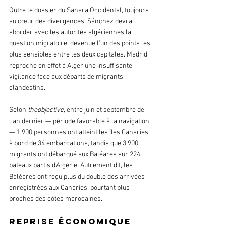
Outre le dossier du Sahara Occidental, toujours 
au cœur des divergences, Sánchez devra 
aborder avec les autorités algériennes la 
question migratoire, devenue l’un des points les 
plus sensibles entre les deux capitales. Madrid 
reproche en effet à Alger une insuffisante 
vigilance face aux départs de migrants 
clandestins.
Selon
 theobjective
, entre juin et septembre de 
l’an dernier — période favorable à la navigation 
— 1 900 personnes ont atteint les îles Canaries 
à bord de 34 embarcations, tandis que 3 900 
migrants ont débarqué aux Baléares sur 224 
bateaux partis d’Algérie. Autrement dit, les 
Baléares ont reçu plus du double des arrivées 
enregistrées aux Canaries, pourtant plus 
proches des côtes marocaines.
Reprise économique 