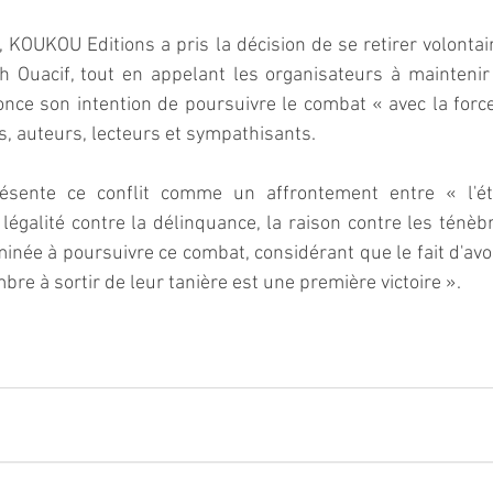
n, KOUKOU Editions a pris la décision de se retirer volonta
h Ouacif, tout en appelant les organisateurs à maintenir
nce son intention de poursuivre le combat « avec la force d
s, auteurs, lecteurs et sympathisants.
sente ce conflit comme un affrontement entre « l'éth
 légalité contre la délinquance, la raison contre les ténèb
minée à poursuivre ce combat, considérant que le fait d'avoi
re à sortir de leur tanière est une première victoire ».