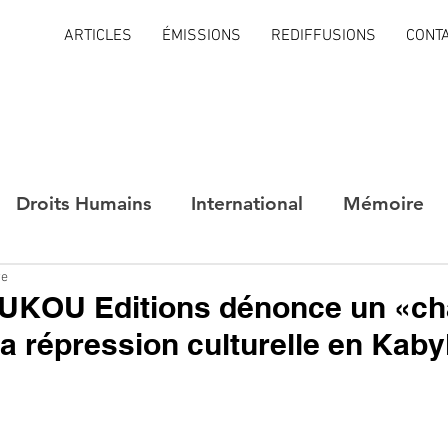
ARTICLES
ÉMISSIONS
REDIFFUSIONS
CONT
Droits Humains
International
Mémoire
re
OUKOU Editions dénonce un «c
la répression culturelle en Kaby