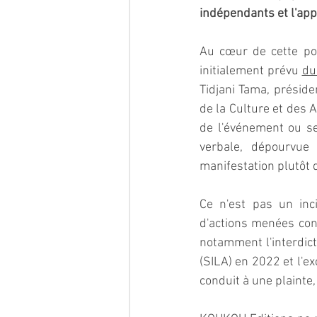
indépendants et l'appa
Au cœur de cette pol
initialement prévu 
du
Tidjani Tama, préside
de la Culture et des 
de l'événement ou se 
verbale, dépourvue 
manifestation plutôt q
Ce n'est pas un inc
d'actions menées cont
notamment l'interdict
(SILA) en 2022 et l'e
conduit à une plainte,