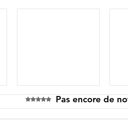
Pas encore de no
Noté 0 étoile sur 5.