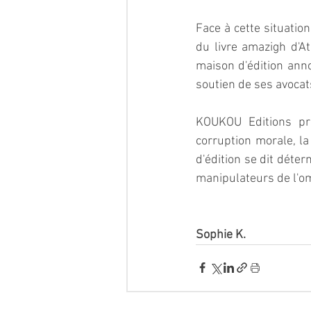
Face à cette situatio
du livre amazigh d'At
maison d'édition anno
soutien de ses avocat
KOUKOU Editions pré
corruption morale, la
d'édition se dit déter
manipulateurs de l'omb
Sophie K.