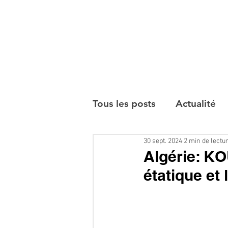
Tous les posts
Actualité
30 sept. 2024
2 min de lectu
Interviews
Algérie: K
étatique et 