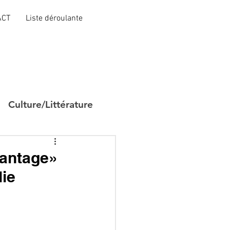
ACT
Liste déroulante
Culture/Littérature
hantage»
lie