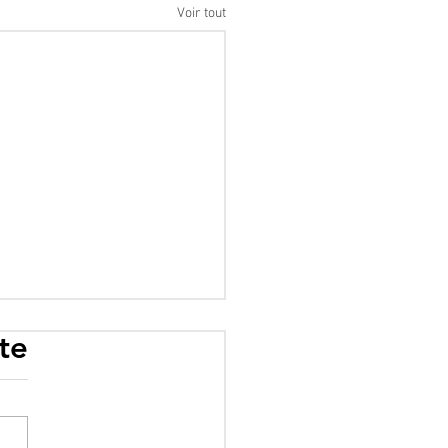
Voir tout
te