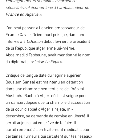
renseignements sensibles à caractère 
sécuritaire et économique à l’ambassadeur de 
France en Algérie »
. 
L’on peut penser à l’ancien ambassadeur de 
France Xavier Driencourt puisque, dans une 
interview à 
L’Opinion
 début février, le président 
de la République algérienne lui-même, 
Abdelmadjid Tebboune, avait mentionné le nom 
du diplomate, précise
 Le Figaro.
Critique de longue date du régime algérien, 
Boualem Sansal est maintenu en détention 
dans une chambre pénitentiaire de l’hôpital 
Mustapha Bacha à Alger, où il est soigné pour 
un cancer, depuis que la chambre d’accusation 
de la cour d’appel d’Alger a rejeté, mi-
décembre, sa demande de remise en liberté. Il 
serait aujourd'hui en grève de la faim. Il 
aurait renoncé à son traitement médical, selon 
certaines rumeurs qui circulent sur les réseaux 