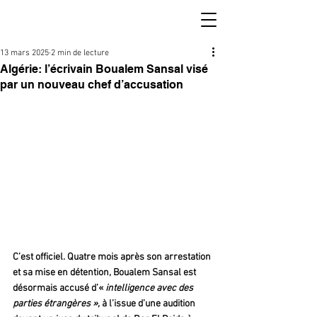
13 mars 2025
2 min de lecture
Algérie: l’écrivain Boualem Sansal visé
par un nouveau chef d’accusation
C’est officiel. Quatre mois après son arrestation 
et sa mise en détention, Boualem Sansal est 
désormais accusé d’« 
intelligence avec des 
parties étrangères », 
à l’issue d’une audition 