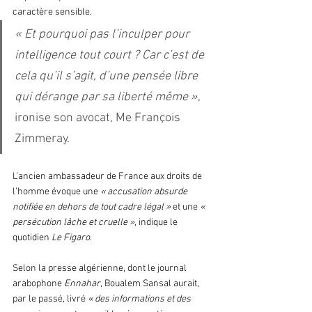
caractère sensible. 
« Et pourquoi pas l’inculper pour 
intelligence tout court ? Car c’est de 
cela qu’il s’agit, d’une pensée libre 
qui dérange par sa liberté même »
, 
ironise son avocat, Me François 
Zimmeray.
L’ancien ambassadeur de France aux droits de 
l’homme évoque une 
« accusation absurde 
notifiée en dehors de tout cadre légal »
 et une 
« 
persécution lâche et cruelle »
, indique le 
quotidien 
Le Figaro
. 
Selon la presse algérienne, dont le journal 
arabophone 
Ennahar
, Boualem Sansal aurait, 
par le passé, livré 
« des informations et des 