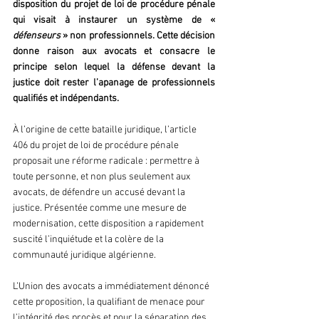
disposition du projet de loi de procédure pénale 
qui visait à instaurer un système de « 
défenseurs
 » non professionnels. Cette décision 
donne raison aux avocats et consacre le 
principe selon lequel la défense devant la 
justice doit rester l’apanage de professionnels 
qualifiés et indépendants.
À l’origine de cette bataille juridique, l’article 
406 du projet de loi de procédure pénale 
proposait une réforme radicale : permettre à 
toute personne, et non plus seulement aux 
avocats, de défendre un accusé devant la 
justice. Présentée comme une mesure de 
modernisation, cette disposition a rapidement 
suscité l’inquiétude et la colère de la 
communauté juridique algérienne.
L’Union des avocats a immédiatement dénoncé 
cette proposition, la qualifiant de menace pour 
l’intégrité des procès et pour la séparation des 