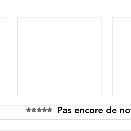
Pas encore de no
Noté 0 étoile sur 5.