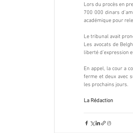
Lors du procès en pre
700 000 dinars d’ame
académique pour relev
Le tribunal avait pro
Les avocats de Belghi
liberté d’expression e
En appel, la cour a c
ferme et deux avec su
les prochains jours.  
La Rédaction  