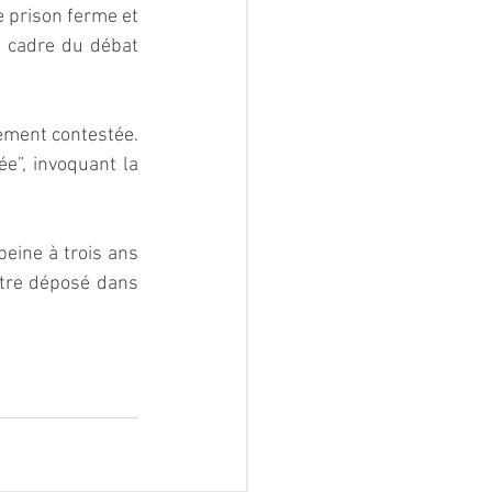
 prison ferme et 
 cadre du débat 
ement contestée. 
e”, invoquant la 
eine à trois ans 
être déposé dans 