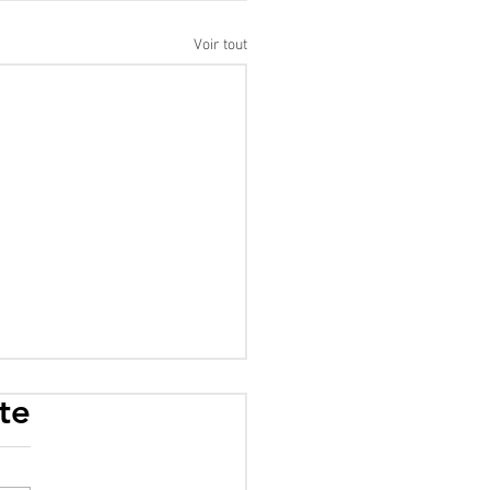
Voir tout
te