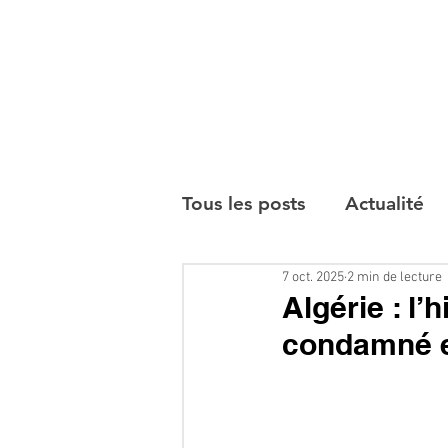
Tous les posts
Actualité
7 oct. 2025
2 min de lecture
Interviews
Algérie : l
condamné en