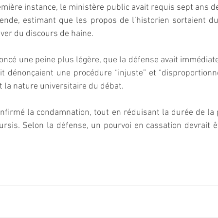
mière instance, le ministère public avait requis sept ans de
nde, estimant que les propos de l’historien sortaient du
er du discours de haine.  
noncé une peine plus légère, que la défense avait immédiat
t dénonçaient une procédure “injuste” et “disproportionné
t la nature universitaire du débat.  
onfirmé la condamnation, tout en réduisant la durée de la p
rsis. Selon la défense, un pourvoi en cassation devrait 