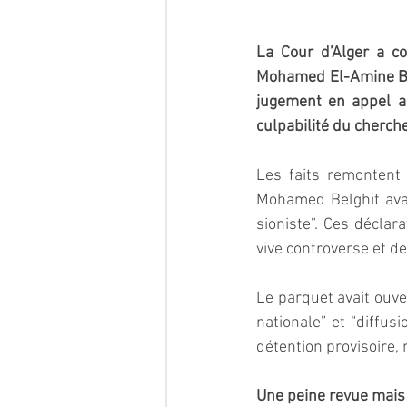
La Cour d’Alger a co
Mohamed El-Amine Belg
jugement en appel al
culpabilité du cherche
Les faits remontent
Mohamed Belghit avai
sioniste”. Ces déclar
vive controverse et de
Le parquet avait ouver
nationale” et “diffus
détention provisoire,
Une peine revue mais