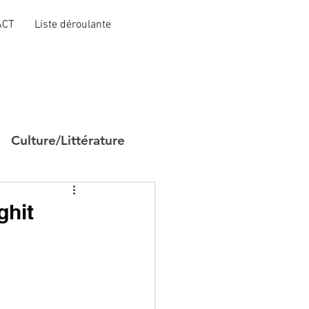
ACT
Liste déroulante
Culture/Littérature
ghit