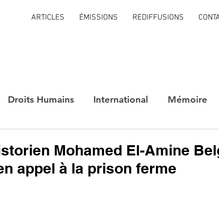
ARTICLES
ÉMISSIONS
REDIFFUSIONS
CONT
Droits Humains
International
Mémoire
’historien Mohamed El-Amine Bel
 appel à la prison ferme