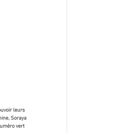
uvoir leurs 
nine, Soraya 
numéro vert 