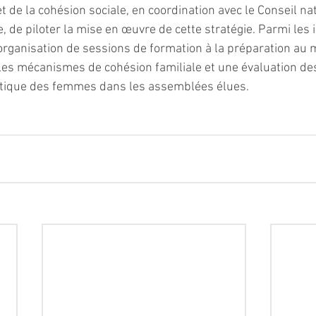
 de la cohésion sociale, en coordination avec le Conseil nat
, de piloter la mise en œuvre de cette stratégie. Parmi les in
organisation de sessions de formation à la préparation au 
les mécanismes de cohésion familiale et une évaluation des
itique des femmes dans les assemblées élues.