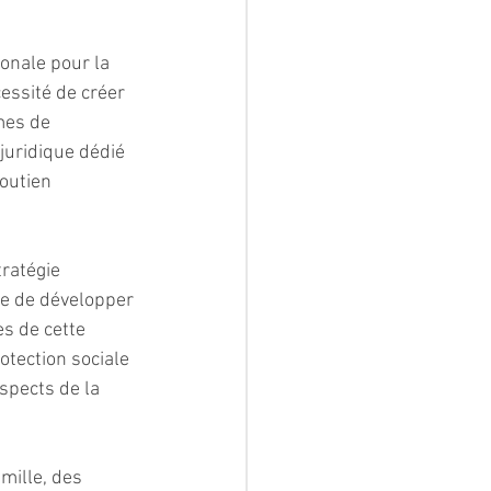
onale pour la 
essité de créer 
mes de 
uridique dédié 
outien 
ratégie 
ce de développer 
s de cette 
otection sociale 
spects de la 
mille, des 