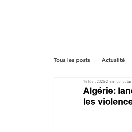
Tous les posts
Actualité
14 févr. 2025
2 min de lectu
Interviews
Algérie: la
les violenc