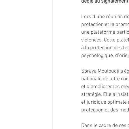
dédié au signalement
Lors d’une réunion de
protection et la promo
une plateforme partic
violences. Cette plat
à la protection des f
psychologique, d’ori
Soraya Mouloudji a ég
nationale de lutte co
et d’améliorer les méc
stratégie. Elle a insi
et juridique optimale 
protection et des moda
Dans le cadre de ces d