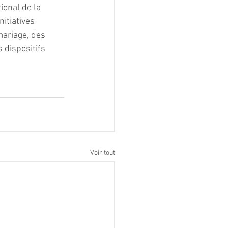
ional de la 
itiatives 
mariage, des 
 dispositifs 
Voir tout