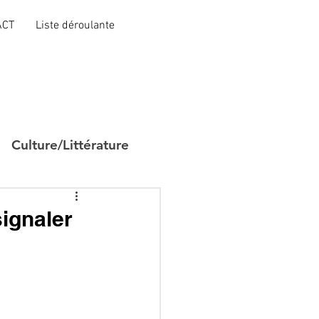
ACT
Liste déroulante
Culture/Littérature
ignaler