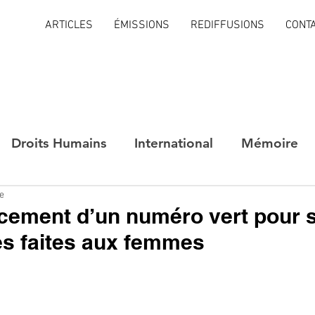
ARTICLES
ÉMISSIONS
REDIFFUSIONS
CONT
Droits Humains
International
Mémoire
re
ncement d’un numéro vert pour s
es faites aux femmes