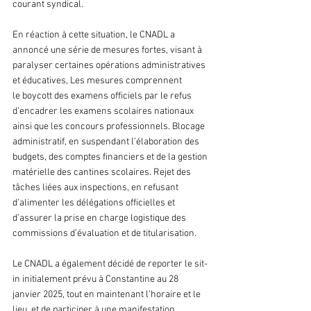
courant syndical.
En réaction à cette situation, le CNADL a 
annoncé une série de mesures fortes, visant à 
paralyser certaines opérations administratives 
et éducatives, Les mesures comprennent 
le boycott des examens officiels par le refus 
d’encadrer les examens scolaires nationaux 
ainsi que les concours professionnels. Blocage 
administratif, en suspendant l’élaboration des 
budgets, des comptes financiers et de la gestion 
matérielle des cantines scolaires. Rejet des 
tâches liées aux inspections, en refusant 
d’alimenter les délégations officielles et 
d’assurer la prise en charge logistique des 
commissions d’évaluation et de titularisation.
Le CNADL a également décidé de reporter le sit-
in initialement prévu à Constantine au 28 
janvier 2025, tout en maintenant l’horaire et le 
lieu, et de participer à une manifestation 