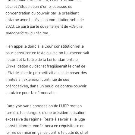
Plus fondamentalement, l'UCP voit dans ce 
décret l'illustration d'un processus de 
concentration du pouvoir par le président, 
entamé avec la révision constitutionnelle de 
2020. Le parti parle ouvertement de «
dérive 
autocratique
» du régime.
Il en appelle donc à la Cour constitutionnelle 
pour censurer ce texte qui, selon lui, méconnaît 
l'esprit et la lettre de la Loi fondamentale. 
L'invalidation du décret fragiliserait le chef de 
l'Etat. Mais elle permettrait aussi de poser des 
limites à l'extension continue de ses 
prérogatives, dans un souci de contre-pouvoir 
salutaire pour la démocratie.
L'analyse sans concession de l'UCP met en 
lumière les dangers d'une présidentialisation 
excessive du régime. Reste à savoir si le juge 
constitutionnel confirmera ce réquisitoire en 
forme de mise en garde contre le culte du chef 