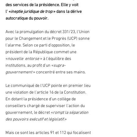
des services de la présidence. Elle y voit 
l' «
ineptie juridique de trop 
» dans la dérive 
autocratique du pouvoir.
Avec la promulgation du décret 331/23, l'Union 
pour le Changement et le Progrès (UCP) sonne 
l'alarme. Selon ce parti d'opposition, le 
président de la République commet une 
«
nouvelle  entorse 
» à l'équilibre des 
institutions, au profit d'un «
supra-
gouvernement 
» concentré entre ses mains.
Le communiqué de l'UCP pointe en premier lieu 
une violation de l'article 16 de la Constitution. 
En dotant la présidence d'un collège de 
conseillers chargé de superviser l'action du 
gouvernement, le décret «
rompt la séparation 
des pouvoirs exécutif et législatif
.»
Mais ce sont les articles 91 et 112 qui focalisent 