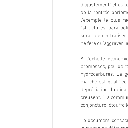
d’ajustement” et où le
de la rentrée parleme
l’exemple le plus ré
“structures para-pol
serait de neutraliser
ne fera qu’aggraver la s
À l’échelle économi
promesses, peu de réa
hydrocarbures. La g
marché est qualifiée 
dépréciation du dinar
creusent. “La communi
conjoncturel étouffe 
Le document consacre