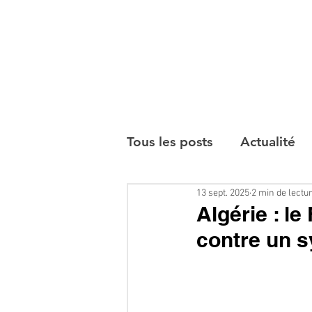
Tous les posts
Actualité
13 sept. 2025
2 min de lectu
Interviews
Algérie : le
contre un 