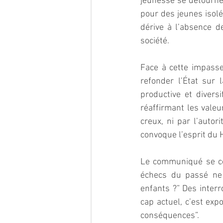
jeunesse se détourne,
pour des jeunes isolé
dérive à l’absence de
société.  
Face à cette impasse
refonder l’État sur 
productive et diversi
réaffirmant les valeu
creux, ni par l’autor
convoque l’esprit du 
Le communiqué se con
échecs du passé ne 
enfants ?” Des inter
cap actuel, c’est ex
conséquences”.  