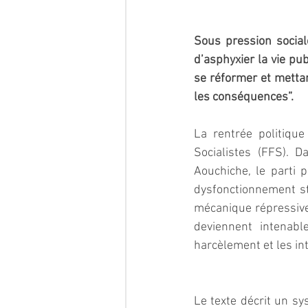
Sous pression sociale
d’asphyxier la vie pu
se réformer et metta
les conséquences”.  
La rentrée politique
Socialistes (FFS). 
Aouchiche, le parti p
dysfonctionnement str
mécanique répressive :
deviennent intenable
harcèlement et les in
Le texte décrit un sy