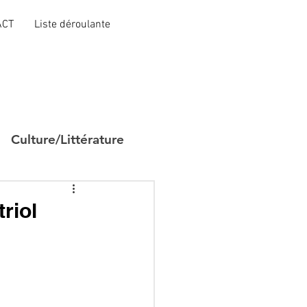
ACT
Liste déroulante
Culture/Littérature
triol