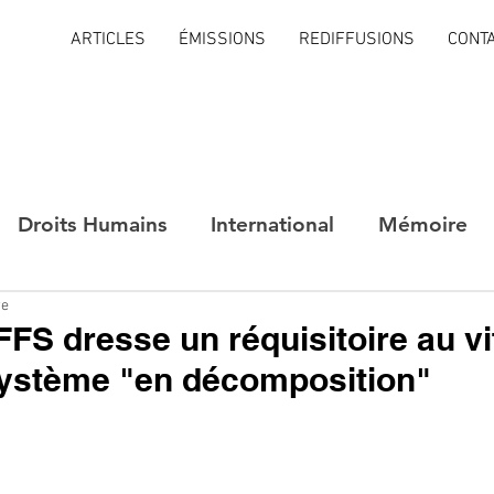
ARTICLES
ÉMISSIONS
REDIFFUSIONS
CONT
Droits Humains
International
Mémoire
re
 FFS dresse un réquisitoire au vi
système "en décomposition"