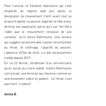
Pour l'avocat, la frénésie répressive qui s'est 
emparée du régime sept ans après la 
dissolution du mouvement trahit avant tout sa 
propre fragilité. Le pouvoir algérien arrête à tour 
de bras ses opposants parce qu'il est 
“terrifié à 
l'idée que le mouvement renaisse de ses 
cendres”
, écrit Aïssa Rahmoune. Une lecture 
qui suggère qu'aucune des causes structurelles 
du Hirak, le chômage, l'opacité du pouvoir, 
l'absence d'État de droit, n'a été sérieusement 
traitée depuis 2019.  
En ce 23 février, lendemain d'un anniversaire 
qu'on aurait pu croire oublié, maitre Rahmoune 
conclut par une formule qui résonne comme un 
avertissement sobre et patient. 
“Le Hirak n'est 
pas mort : il attend”.  
Amine B.