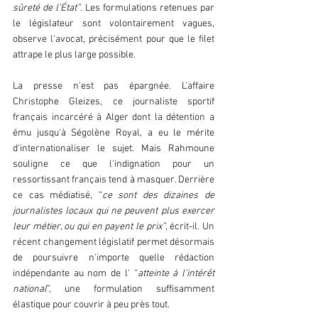
sûreté de l'État”
. Les formulations retenues par 
le législateur sont volontairement vagues, 
observe l'avocat, précisément pour que le filet 
attrape le plus large possible.  
La presse n'est pas épargnée. L'affaire 
Christophe Gleizes, ce journaliste sportif 
français incarcéré à Alger dont la détention a 
ému jusqu'à Ségolène Royal, a eu le mérite 
d'internationaliser le sujet. Mais Rahmoune 
souligne ce que l'indignation pour un 
ressortissant français tend à masquer. Derrière 
ce cas médiatisé, “
ce sont des dizaines de 
journalistes locaux qui ne peuvent plus exercer 
leur métier, ou qui en payent le prix”
, écrit-il. Un 
récent changement législatif permet désormais 
de poursuivre n'importe quelle rédaction 
indépendante au nom de l' “
atteinte à l'intérêt 
national
”, une formulation suffisamment 
élastique pour couvrir à peu près tout.  