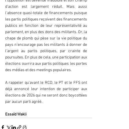
l’opposition est devenue inaudible et son champ 
d’action est largement réduit. Mais aussi 
l’absence quasi-totale de financements puisque 
les partis politiques reçoivent des financements 
publics en fonction de leur représentativité au 
parlement, en plus des dons des militants. Or, la 
chape de plomb qui pèse sur la vie politique du 
pays n’encourage pas les militants à donner de 
l’argent au partis politiques, par crainte de 
poursuites. En plus de cela, une participation aux 
élections ouvrira aux partis politiques les portes 
des médias et des meetings populaires.
A rappeler qu’avant le RCD, le PT et le FFS ont 
déjà annoncé leur intention de participer aux 
élections de 2026 qui ne seront donc boycottées 
par aucun parti agréé.
Essaïd Wakli