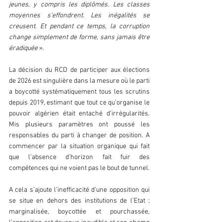
jeunes, y compris les diplômés. Les classes 
moyennes s’effondrent. Les inégalités se 
creusent. Et pendant ce temps, la corruption 
change simplement de forme, sans jamais être 
éradiquée
 ».
La décision du RCD de participer aux élections 
de 2026 est singulière dans la mesure où le parti 
a boycotté systématiquement tous les scrutins 
depuis 2019, estimant que tout ce qu’organise le 
pouvoir algérien était entaché d’irrégularités. 
Mis plusieurs paramètres ont poussé les 
responsables du parti à changer de position. A 
commencer par la situation organique qui fait 
que l’absence d’horizon fait fuir des 
compétences qui ne voient pas le bout de tunnel. 
A cela s’ajoute l’inefficacité d’une opposition qui 
se situe en dehors des institutions de l’Etat : 
marginalisée, boycottée et pourchassée, 