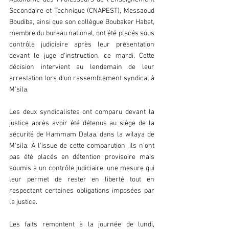
Secondaire et Technique (CNAPEST), Messaoud 
Boudiba, ainsi que son collègue Boubaker Habet, 
membre du bureau national, ont été placés sous 
contrôle judiciaire après leur présentation 
devant le juge d'instruction, ce mardi. Cette 
décision intervient au lendemain de leur 
arrestation lors d'un rassemblement syndical à 
M'sila.
Les deux syndicalistes ont comparu devant la 
justice après avoir été détenus au siège de la 
sécurité de Hammam Dalaa, dans la wilaya de 
M'sila. À l'issue de cette comparution, ils n'ont 
pas été placés en détention provisoire mais 
soumis à un contrôle judiciaire, une mesure qui 
leur permet de rester en liberté tout en 
respectant certaines obligations imposées par 
la justice.
Les faits remontent à la journée de lundi, 