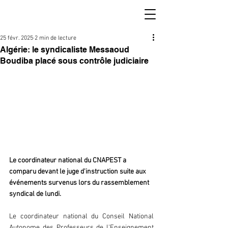
25 févr. 2025
2 min de lecture
Algérie: le syndicaliste Messaoud
Boudiba placé sous contrôle judiciaire
Le coordinateur national du CNAPEST a 
comparu devant le juge d'instruction suite aux 
événements survenus lors du rassemblement 
syndical de lundi.
Le coordinateur national du Conseil National 
Autonome des Professeurs de l'Enseignement 