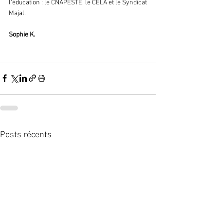
l'éducation : le CNAPESTE, le CELA et le Syndicat 
Majal. 
Sophie K.
Posts récents